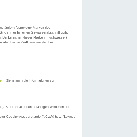
esländern festgelegte Marken des
Sind immer für einen Gewässerabschnitt gültig.
. Bei Erreichen dieser Marken (Hochwasser)
erabschnitt in Kraft bzw. werden bei
tem
. Siehe auch die Informationen zum
 (z.B bei anhaltenden ablandigen Winden in der
drigster Gezeitenwasserstande (NGzW) bzw. "Lowest