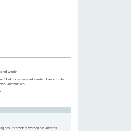
siert werden.
ern" Buttons aktualisiert werden. Dieser Button
Felder automatisch.
r.
rung des Parameters werden alle anderen