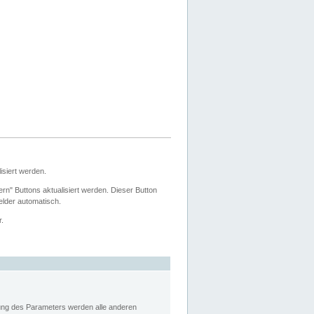
siert werden.
ern" Buttons aktualisiert werden. Dieser Button
Felder automatisch.
r.
rung des Parameters werden alle anderen