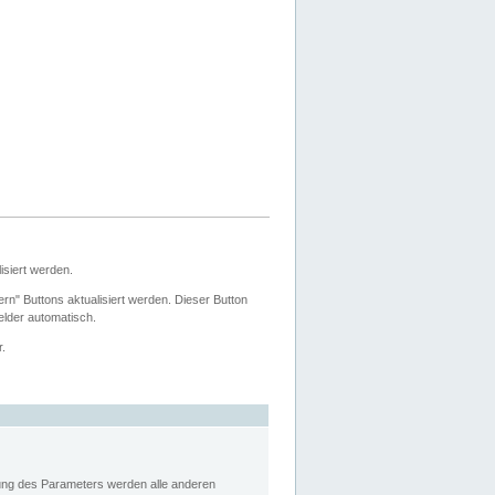
siert werden.
ern" Buttons aktualisiert werden. Dieser Button
Felder automatisch.
r.
rung des Parameters werden alle anderen