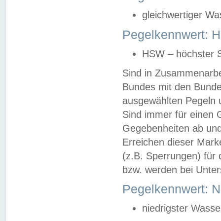
gleichwertiger Wa
Pegelkennwert: HS
HSW – höchster S
Sind in Zusammenarbei
Bundes mit den Bunde
ausgewählten Pegeln un
Sind immer für einen 
Gegebenheiten ab und
Erreichen dieser Mark
(z.B. Sperrungen) für 
bzw. werden bei Unter
Pegelkennwert: 
niedrigster Wasse