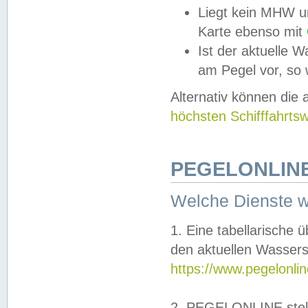
Liegt kein MHW u
Karte ebenso mit
Ist der aktuelle W
am Pegel vor, so
Alternativ können die
höchsten Schifffahrts
PEGELONLINE
Welche Dienste 
1. Eine tabellarische 
den aktuellen Wassers
https://www.pegelonli
2. PEGELONLINE stell