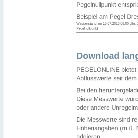
Pegelnullpunkt entspri
Beispiel am Pegel Dre
Wasserstand am 16.07.2013 08:00 Uhr: 
Pegelnullpunkt
Download lang
PEGELONLINE bietet d
Abflusswerte seit dem
Bei den heruntergela
Diese Messwerte wurde
oder andere Unregelmä
Die Messwerte sind re
Höhenangaben (m ü. N
addieren.