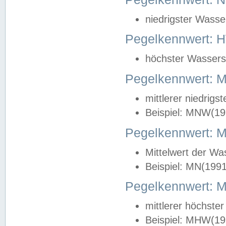
niedrigster Wasse
Pegelkennwert: 
höchster Wasserst
Pegelkennwert:
mittlerer niedrig
Beispiel: MNW(19
Pegelkennwert: 
Mittelwert der Wa
Beispiel: MN(199
Pegelkennwert:
mittlerer höchste
Beispiel: MHW(19