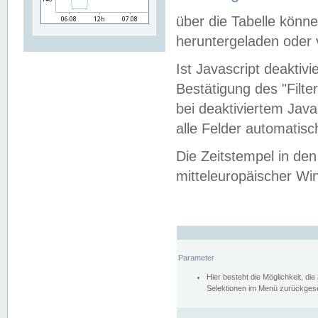
über die Tabelle kön
heruntergeladen oder v
Ist Javascript deaktiv
Bestätigung des "Filte
bei deaktiviertem Java
alle Felder automatisc
Die Zeitstempel in den
mitteleuropäischer Win
Parameter
Hier besteht die Möglichkeit, d
Selektionen im Menü zurückgese