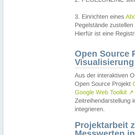
3. Einrichten eines
Ab
Pegelstände zustellen
Hierfür ist eine Regist
Open Source Pr
Visualisierung
Aus der interaktiven 
Open Source Projekt
Google Web Toolkit
↗
Zeitreihendarstellung
integrieren.
Projektarbeit
Messwerten i