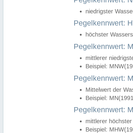
niedrigster Wasse
Pegelkennwert: 
höchster Wasserst
Pegelkennwert:
mittlerer niedrig
Beispiel: MNW(19
Pegelkennwert: 
Mittelwert der Wa
Beispiel: MN(199
Pegelkennwert:
mittlerer höchste
Beispiel: MHW(19