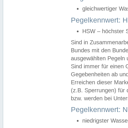
gleichwertiger Wa
Pegelkennwert: HS
HSW – höchster S
Sind in Zusammenarbei
Bundes mit den Bunde
ausgewählten Pegeln un
Sind immer für einen 
Gegebenheiten ab und
Erreichen dieser Mark
(z.B. Sperrungen) für 
bzw. werden bei Unter
Pegelkennwert: 
niedrigster Wasse