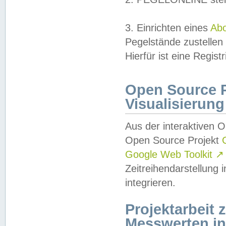
3. Einrichten eines
Ab
Pegelstände zustellen
Hierfür ist eine Regist
Open Source Pr
Visualisierung
Aus der interaktiven 
Open Source Projekt
Google Web Toolkit
↗
Zeitreihendarstellung
integrieren.
Projektarbeit
Messwerten i