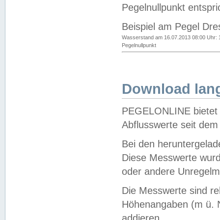
Pegelnullpunkt entspri
Beispiel am Pegel Dre
Wasserstand am 16.07.2013 08:00 Uhr: 
Pegelnullpunkt
Download lang
PEGELONLINE bietet d
Abflusswerte seit dem
Bei den heruntergela
Diese Messwerte wurde
oder andere Unregelmä
Die Messwerte sind re
Höhenangaben (m ü. N
addieren.