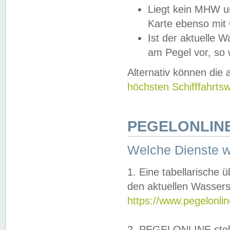
Liegt kein MHW u
Karte ebenso mit
Ist der aktuelle W
am Pegel vor, so
Alternativ können die
höchsten Schifffahrts
PEGELONLINE
Welche Dienste 
1. Eine tabellarische 
den aktuellen Wassers
https://www.pegelonli
2. PEGELONLINE stell