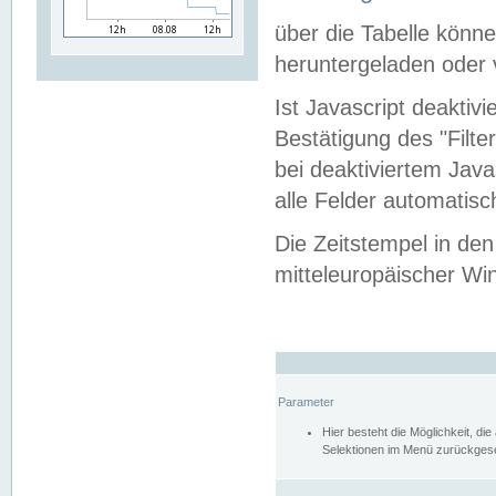
über die Tabelle kön
heruntergeladen oder v
Ist Javascript deaktiv
Bestätigung des "Filte
bei deaktiviertem Java
alle Felder automatisc
Die Zeitstempel in den
mitteleuropäischer Win
Parameter
Hier besteht die Möglichkeit, d
Selektionen im Menü zurückgese