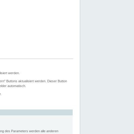
siert werden.
ern" Buttons aktualisiert werden. Dieser Button
Felder automatisch.
r.
rung des Parameters werden alle anderen