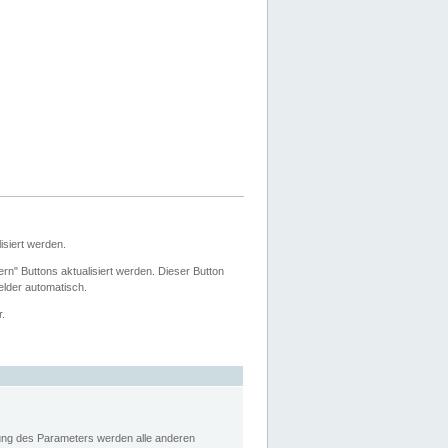
siert werden.
ern" Buttons aktualisiert werden. Dieser Button
Felder automatisch.
r.
rung des Parameters werden alle anderen