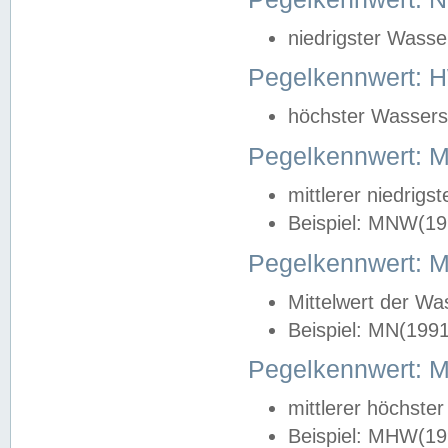
niedrigster Wasse
Pegelkennwert: 
höchster Wasserst
Pegelkennwert:
mittlerer niedrig
Beispiel: MNW(19
Pegelkennwert: 
Mittelwert der Wa
Beispiel: MN(199
Pegelkennwert:
mittlerer höchste
Beispiel: MHW(19