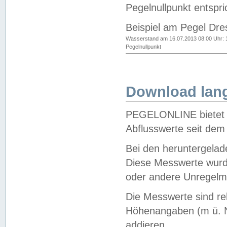
Pegelnullpunkt entspri
Beispiel am Pegel Dre
Wasserstand am 16.07.2013 08:00 Uhr: 
Pegelnullpunkt
Download lang
PEGELONLINE bietet d
Abflusswerte seit dem
Bei den heruntergela
Diese Messwerte wurde
oder andere Unregelmä
Die Messwerte sind re
Höhenangaben (m ü. N
addieren.