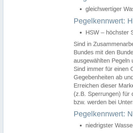
gleichwertiger Wa
Pegelkennwert: HS
HSW – höchster S
Sind in Zusammenarbei
Bundes mit den Bunde
ausgewählten Pegeln un
Sind immer für einen 
Gegebenheiten ab und
Erreichen dieser Mark
(z.B. Sperrungen) für 
bzw. werden bei Unter
Pegelkennwert: 
niedrigster Wasse