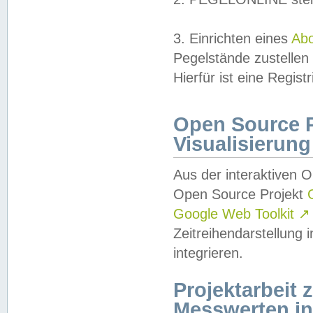
3. Einrichten eines
Ab
Pegelstände zustellen
Hierfür ist eine Regist
Open Source Pr
Visualisierung
Aus der interaktiven 
Open Source Projekt
Google Web Toolkit
↗
Zeitreihendarstellung
integrieren.
Projektarbeit
Messwerten i