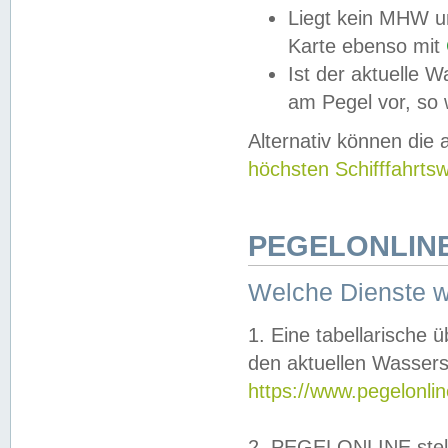
Liegt kein MHW u
Karte ebenso mit
Ist der aktuelle W
am Pegel vor, so
Alternativ können die
höchsten Schifffahrts
PEGELONLINE
Welche Dienste 
1. Eine tabellarische 
den aktuellen Wassers
https://www.pegelonli
2. PEGELONLINE stell