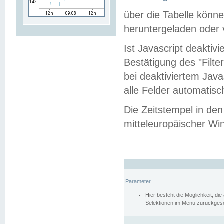
über die Tabelle kön
heruntergeladen oder v
Ist Javascript deaktiv
Bestätigung des "Filte
bei deaktiviertem Java
alle Felder automatisc
Die Zeitstempel in den
mitteleuropäischer Win
Parameter
Hier besteht die Möglichkeit, d
Selektionen im Menü zurückgese