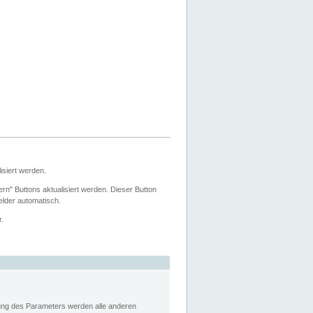
siert werden.
ern" Buttons aktualisiert werden. Dieser Button
Felder automatisch.
r.
rung des Parameters werden alle anderen