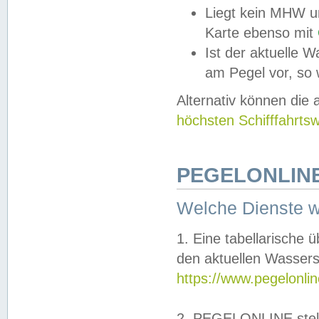
Liegt kein MHW u
Karte ebenso mit
Ist der aktuelle W
am Pegel vor, so
Alternativ können die
höchsten Schifffahrts
PEGELONLINE
Welche Dienste 
1. Eine tabellarische 
den aktuellen Wassers
https://www.pegelonli
2. PEGELONLINE stell