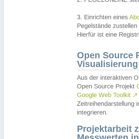
3. Einrichten eines
Ab
Pegelstände zustellen
Hierfür ist eine Regist
Open Source Pr
Visualisierung
Aus der interaktiven 
Open Source Projekt
Google Web Toolkit
↗
Zeitreihendarstellung
integrieren.
Projektarbeit
Messwerten i