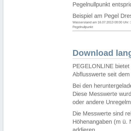
Pegelnullpunkt entspri
Beispiel am Pegel Dre
Wasserstand am 16.07.2013 08:00 Uhr: 
Pegelnullpunkt
Download lang
PEGELONLINE bietet d
Abflusswerte seit dem
Bei den heruntergela
Diese Messwerte wurde
oder andere Unregelmä
Die Messwerte sind re
Höhenangaben (m ü. N
addieren.