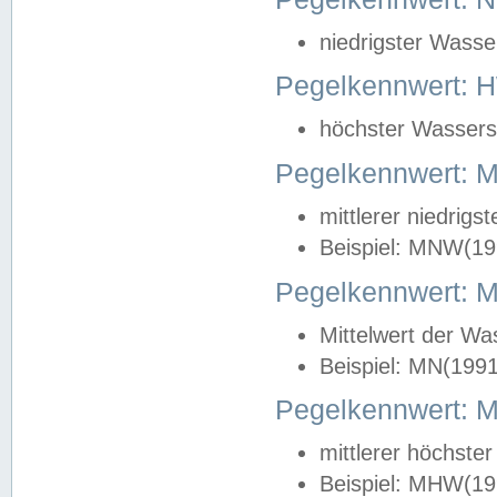
niedrigster Wasse
Pegelkennwert: 
höchster Wasserst
Pegelkennwert:
mittlerer niedrig
Beispiel: MNW(19
Pegelkennwert: 
Mittelwert der Wa
Beispiel: MN(199
Pegelkennwert:
mittlerer höchste
Beispiel: MHW(19