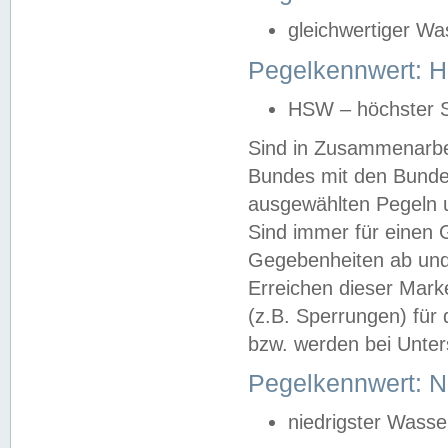
gleichwertiger Wa
Pegelkennwert: HS
HSW – höchster S
Sind in Zusammenarbei
Bundes mit den Bunde
ausgewählten Pegeln un
Sind immer für einen 
Gegebenheiten ab und
Erreichen dieser Mark
(z.B. Sperrungen) für 
bzw. werden bei Unter
Pegelkennwert: 
niedrigster Wasse