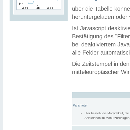
über die Tabelle kön
heruntergeladen oder v
Ist Javascript deaktiv
Bestätigung des "Filte
bei deaktiviertem Java
alle Felder automatisc
Die Zeitstempel in den
mitteleuropäischer Win
Parameter
Hier besteht die Möglichkeit, d
Selektionen im Menü zurückgese