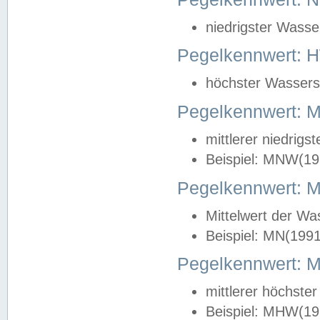
niedrigster Wasse
Pegelkennwert: 
höchster Wasserst
Pegelkennwert:
mittlerer niedrig
Beispiel: MNW(19
Pegelkennwert: 
Mittelwert der Wa
Beispiel: MN(199
Pegelkennwert:
mittlerer höchste
Beispiel: MHW(19