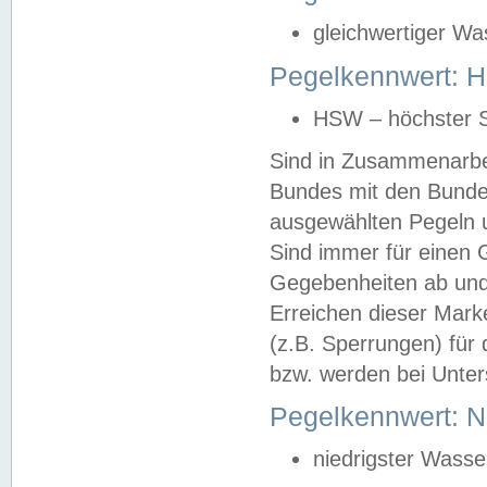
gleichwertiger Wa
Pegelkennwert: HS
HSW – höchster S
Sind in Zusammenarbei
Bundes mit den Bunde
ausgewählten Pegeln un
Sind immer für einen 
Gegebenheiten ab und
Erreichen dieser Mark
(z.B. Sperrungen) für 
bzw. werden bei Unter
Pegelkennwert: 
niedrigster Wasse