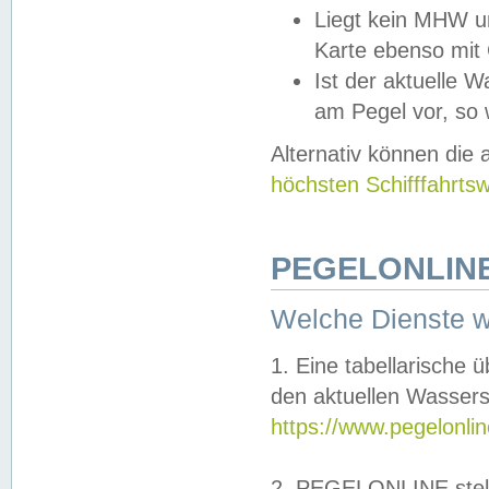
Liegt kein MHW u
Karte ebenso mit
Ist der aktuelle W
am Pegel vor, so
Alternativ können die
höchsten Schifffahrts
PEGELONLINE
Welche Dienste 
1. Eine tabellarische 
den aktuellen Wassers
https://www.pegelonli
2. PEGELONLINE stell