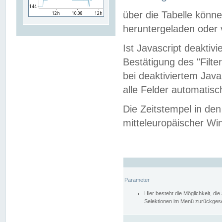
über die Tabelle kön
heruntergeladen oder v
Ist Javascript deaktiv
Bestätigung des "Filte
bei deaktiviertem Java
alle Felder automatisc
Die Zeitstempel in den
mitteleuropäischer Win
Parameter
Hier besteht die Möglichkeit, d
Selektionen im Menü zurückgese