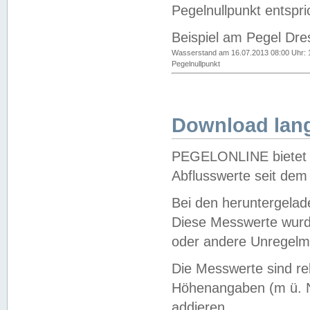
Pegelnullpunkt entspri
Beispiel am Pegel Dre
Wasserstand am 16.07.2013 08:00 Uhr: 
Pegelnullpunkt
Download lang
PEGELONLINE bietet d
Abflusswerte seit dem
Bei den heruntergela
Diese Messwerte wurde
oder andere Unregelmä
Die Messwerte sind re
Höhenangaben (m ü. N
addieren.