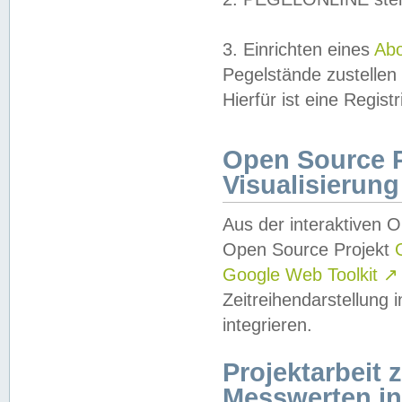
3. Einrichten eines
Ab
Pegelstände zustellen
Hierfür ist eine Regist
Open Source Pr
Visualisierung
Aus der interaktiven 
Open Source Projekt
Google Web Toolkit
↗
Zeitreihendarstellung
integrieren.
Projektarbeit
Messwerten i