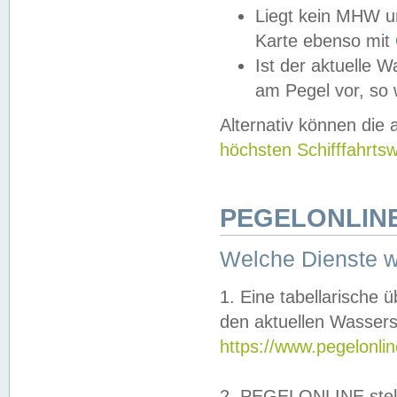
Liegt kein MHW u
Karte ebenso mit
Ist der aktuelle W
am Pegel vor, so
Alternativ können die
höchsten Schifffahrts
PEGELONLINE
Welche Dienste 
1. Eine tabellarische 
den aktuellen Wassers
https://www.pegelonli
2. PEGELONLINE stell