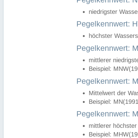
niedrigster Wasse
Pegelkennwert: 
höchster Wasserst
Pegelkennwert:
mittlerer niedrig
Beispiel: MNW(19
Pegelkennwert: 
Mittelwert der Wa
Beispiel: MN(199
Pegelkennwert:
mittlerer höchste
Beispiel: MHW(19