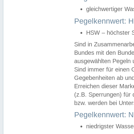
gleichwertiger Wa
Pegelkennwert: HS
HSW – höchster S
Sind in Zusammenarbei
Bundes mit den Bunde
ausgewählten Pegeln un
Sind immer für einen 
Gegebenheiten ab und
Erreichen dieser Mark
(z.B. Sperrungen) für 
bzw. werden bei Unter
Pegelkennwert: 
niedrigster Wasse