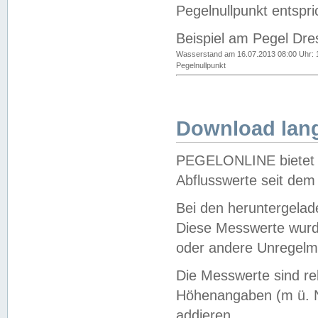
Pegelnullpunkt entspri
Beispiel am Pegel Dre
Wasserstand am 16.07.2013 08:00 Uhr: 
Pegelnullpunkt
Download lang
PEGELONLINE bietet d
Abflusswerte seit dem
Bei den heruntergela
Diese Messwerte wurde
oder andere Unregelmä
Die Messwerte sind re
Höhenangaben (m ü. N
addieren.