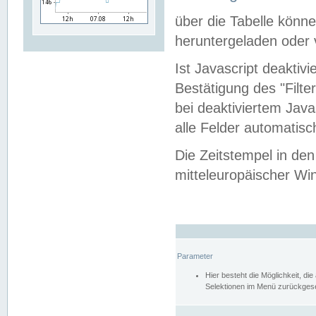
über die Tabelle kön
heruntergeladen oder v
Ist Javascript deaktiv
Bestätigung des "Filte
bei deaktiviertem Java
alle Felder automatisc
Die Zeitstempel in den
mitteleuropäischer Win
Parameter
Hier besteht die Möglichkeit, d
Selektionen im Menü zurückgese