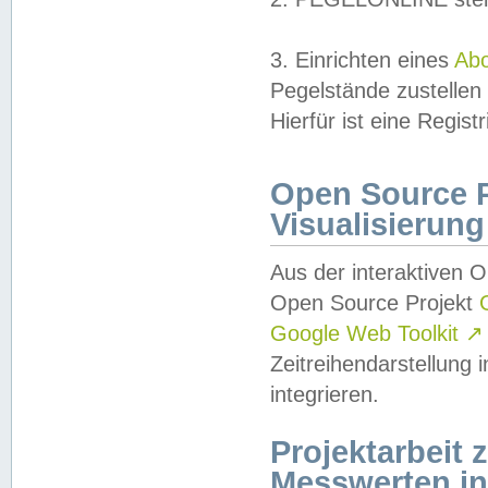
3. Einrichten eines
Ab
Pegelstände zustellen
Hierfür ist eine Regist
Open Source Pr
Visualisierung
Aus der interaktiven 
Open Source Projekt
Google Web Toolkit
↗
Zeitreihendarstellung
integrieren.
Projektarbeit
Messwerten i