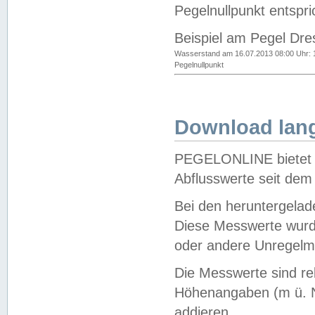
Pegelnullpunkt entspri
Beispiel am Pegel Dre
Wasserstand am 16.07.2013 08:00 Uhr: 
Pegelnullpunkt
Download lang
PEGELONLINE bietet d
Abflusswerte seit dem
Bei den heruntergela
Diese Messwerte wurde
oder andere Unregelmä
Die Messwerte sind re
Höhenangaben (m ü. N
addieren.