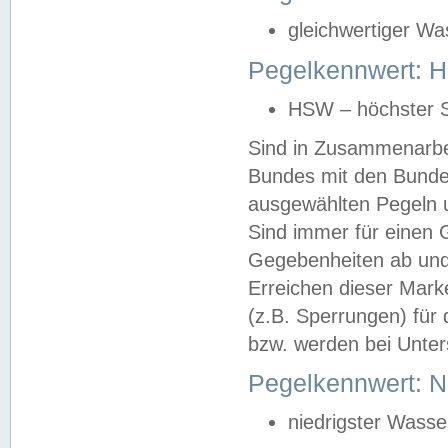
gleichwertiger Wa
Pegelkennwert: HS
HSW – höchster S
Sind in Zusammenarbei
Bundes mit den Bunde
ausgewählten Pegeln un
Sind immer für einen 
Gegebenheiten ab und
Erreichen dieser Mark
(z.B. Sperrungen) für 
bzw. werden bei Unter
Pegelkennwert: 
niedrigster Wasse