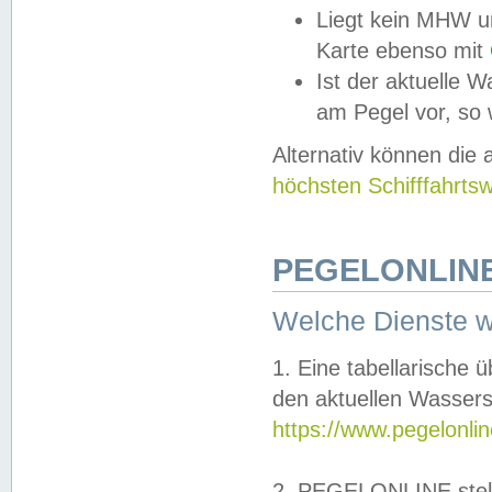
Liegt kein MHW u
Karte ebenso mit
Ist der aktuelle W
am Pegel vor, so
Alternativ können die
höchsten Schifffahrts
PEGELONLINE
Welche Dienste 
1. Eine tabellarische 
den aktuellen Wassers
https://www.pegelonli
2. PEGELONLINE stell