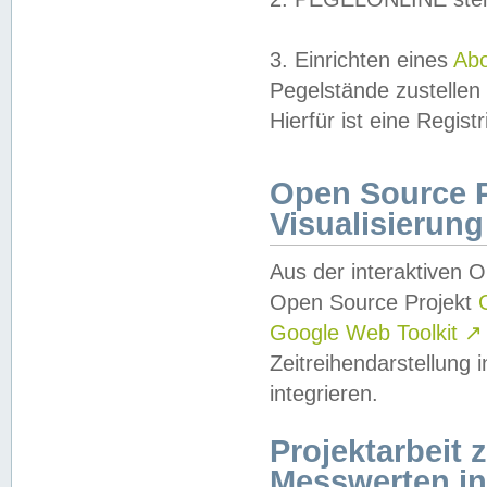
3. Einrichten eines
Ab
Pegelstände zustellen
Hierfür ist eine Regist
Open Source Pr
Visualisierung
Aus der interaktiven 
Open Source Projekt
Google Web Toolkit
↗
Zeitreihendarstellung
integrieren.
Projektarbeit
Messwerten i