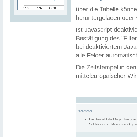
über die Tabelle kön
heruntergeladen oder v
Ist Javascript deaktiv
Bestätigung des "Filte
bei deaktiviertem Java
alle Felder automatisc
Die Zeitstempel in den
mitteleuropäischer Win
Parameter
Hier besteht die Möglichkeit, d
Selektionen im Menü zurückgese