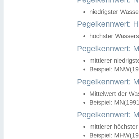
niedrigster Wasse
Pegelkennwert: 
höchster Wasserst
Pegelkennwert:
mittlerer niedrig
Beispiel: MNW(19
Pegelkennwert: 
Mittelwert der Wa
Beispiel: MN(199
Pegelkennwert:
mittlerer höchste
Beispiel: MHW(19