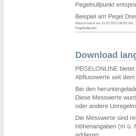
Pegelnullpunkt entspri
Beispiel am Pegel Dre
Wasserstand am 16.07.2013 08:00 Uhr: 
Pegelnullpunkt
Download lang
PEGELONLINE bietet d
Abflusswerte seit dem
Bei den heruntergela
Diese Messwerte wurde
oder andere Unregelmä
Die Messwerte sind re
Höhenangaben (m ü. N
addieren.