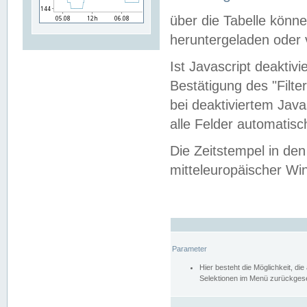
über die Tabelle kön
heruntergeladen oder v
Ist Javascript deaktiv
Bestätigung des "Filte
bei deaktiviertem Java
alle Felder automatisc
Die Zeitstempel in den
mitteleuropäischer Win
Parameter
Hier besteht die Möglichkeit, d
Selektionen im Menü zurückgese