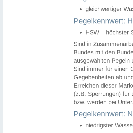
gleichwertiger Wa
Pegelkennwert: HS
HSW – höchster S
Sind in Zusammenarbei
Bundes mit den Bunde
ausgewählten Pegeln un
Sind immer für einen 
Gegebenheiten ab und
Erreichen dieser Mark
(z.B. Sperrungen) für 
bzw. werden bei Unter
Pegelkennwert: 
niedrigster Wasse