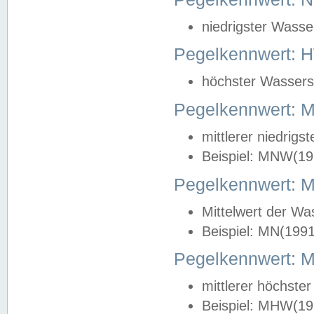
niedrigster Wasse
Pegelkennwert: 
höchster Wasserst
Pegelkennwert:
mittlerer niedrig
Beispiel: MNW(19
Pegelkennwert: 
Mittelwert der Wa
Beispiel: MN(199
Pegelkennwert:
mittlerer höchste
Beispiel: MHW(19