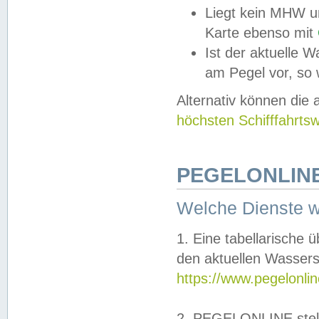
Liegt kein MHW u
Karte ebenso mit
Ist der aktuelle W
am Pegel vor, so
Alternativ können die
höchsten Schifffahrts
PEGELONLINE
Welche Dienste 
1. Eine tabellarische 
den aktuellen Wassers
https://www.pegelonli
2. PEGELONLINE stell