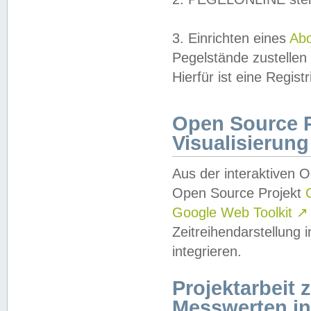
3. Einrichten eines
Ab
Pegelstände zustellen
Hierfür ist eine Regist
Open Source Pr
Visualisierung
Aus der interaktiven 
Open Source Projekt
Google Web Toolkit
↗
Zeitreihendarstellung
integrieren.
Projektarbeit
Messwerten i