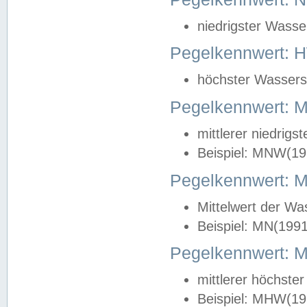
niedrigster Wasse
Pegelkennwert: 
höchster Wasserst
Pegelkennwert:
mittlerer niedrig
Beispiel: MNW(19
Pegelkennwert: 
Mittelwert der Wa
Beispiel: MN(199
Pegelkennwert:
mittlerer höchste
Beispiel: MHW(19