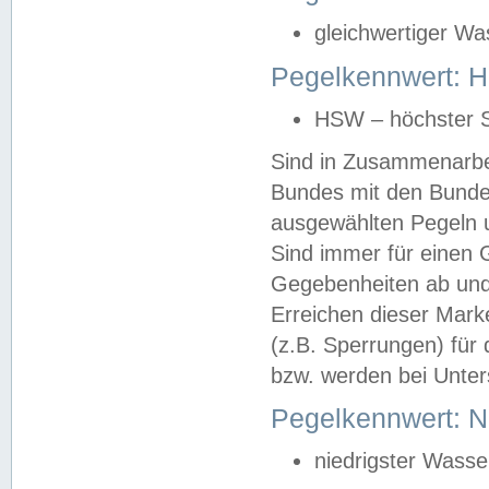
gleichwertiger Wa
Pegelkennwert: HS
HSW – höchster S
Sind in Zusammenarbei
Bundes mit den Bunde
ausgewählten Pegeln un
Sind immer für einen 
Gegebenheiten ab und
Erreichen dieser Mark
(z.B. Sperrungen) für 
bzw. werden bei Unter
Pegelkennwert: 
niedrigster Wasse