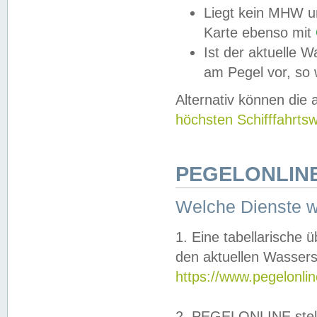
Liegt kein MHW u
Karte ebenso mit
Ist der aktuelle W
am Pegel vor, so
Alternativ können die
höchsten Schifffahrts
PEGELONLINE
Welche Dienste 
1. Eine tabellarische 
den aktuellen Wassers
https://www.pegelonli
2. PEGELONLINE stell