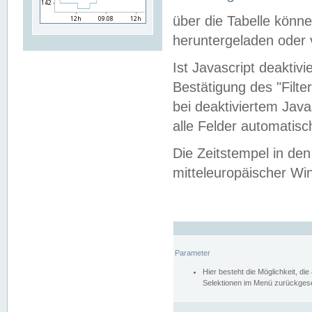
über die Tabelle kön
heruntergeladen oder v
Ist Javascript deaktiv
Bestätigung des "Filte
bei deaktiviertem Java
alle Felder automatisc
Die Zeitstempel in den
mitteleuropäischer Win
Parameter
Hier besteht die Möglichkeit, d
Selektionen im Menü zurückgese