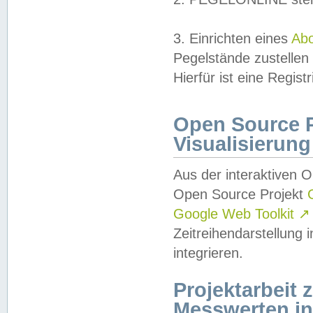
3. Einrichten eines
Ab
Pegelstände zustellen
Hierfür ist eine Regist
Open Source Pr
Visualisierung
Aus der interaktiven 
Open Source Projekt
Google Web Toolkit
↗
Zeitreihendarstellung
integrieren.
Projektarbeit
Messwerten i