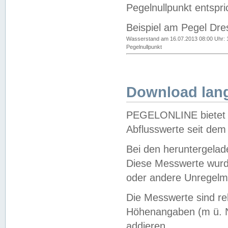
Pegelnullpunkt entspri
Beispiel am Pegel Dre
Wasserstand am 16.07.2013 08:00 Uhr: 
Pegelnullpunkt
Download lang
PEGELONLINE bietet d
Abflusswerte seit dem
Bei den heruntergela
Diese Messwerte wurde
oder andere Unregelmä
Die Messwerte sind re
Höhenangaben (m ü. N
addieren.