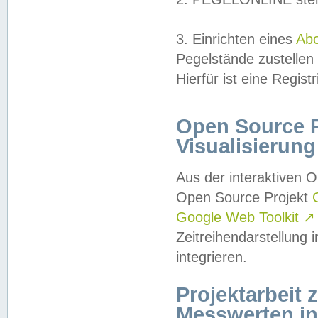
3. Einrichten eines
Ab
Pegelstände zustellen
Hierfür ist eine Regist
Open Source Pr
Visualisierung
Aus der interaktiven 
Open Source Projekt
Google Web Toolkit
↗
Zeitreihendarstellung
integrieren.
Projektarbeit
Messwerten i