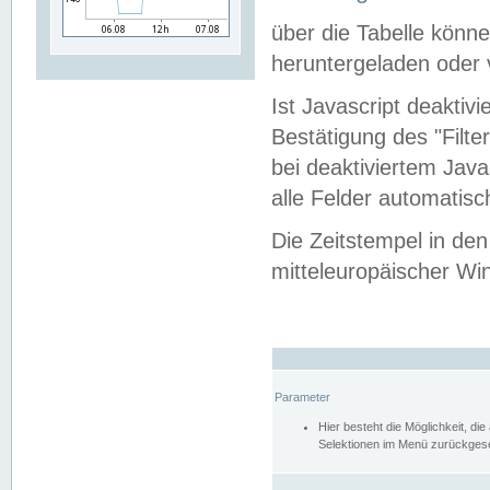
über die Tabelle kön
heruntergeladen oder v
Ist Javascript deaktiv
Bestätigung des "Filte
bei deaktiviertem Java
alle Felder automatisc
Die Zeitstempel in den
mitteleuropäischer Win
Parameter
Hier besteht die Möglichkeit, d
Selektionen im Menü zurückgese