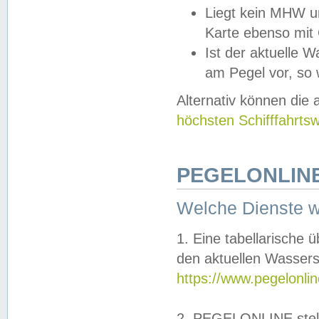
Liegt kein MHW u
Karte ebenso mit
Ist der aktuelle W
am Pegel vor, so
Alternativ können die
höchsten Schifffahrts
PEGELONLINE
Welche Dienste 
1. Eine tabellarische 
den aktuellen Wassers
https://www.pegelonli
2. PEGELONLINE stell