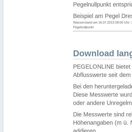
Pegelnullpunkt entspri
Beispiel am Pegel Dre
Wasserstand am 16.07.2013 08:00 Uhr: 
Pegelnullpunkt
Download lang
PEGELONLINE bietet d
Abflusswerte seit dem
Bei den heruntergela
Diese Messwerte wurde
oder andere Unregelmä
Die Messwerte sind re
Höhenangaben (m ü. N
addieren.