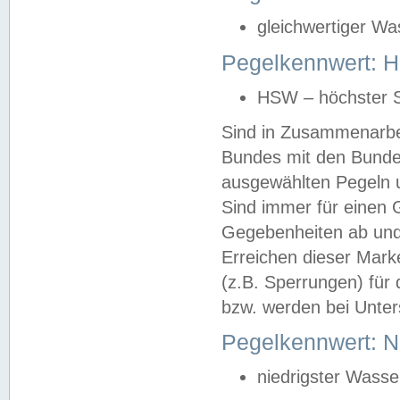
gleichwertiger Wa
Pegelkennwert: HS
HSW – höchster S
Sind in Zusammenarbei
Bundes mit den Bunde
ausgewählten Pegeln un
Sind immer für einen 
Gegebenheiten ab und
Erreichen dieser Mark
(z.B. Sperrungen) für 
bzw. werden bei Unter
Pegelkennwert: 
niedrigster Wasse