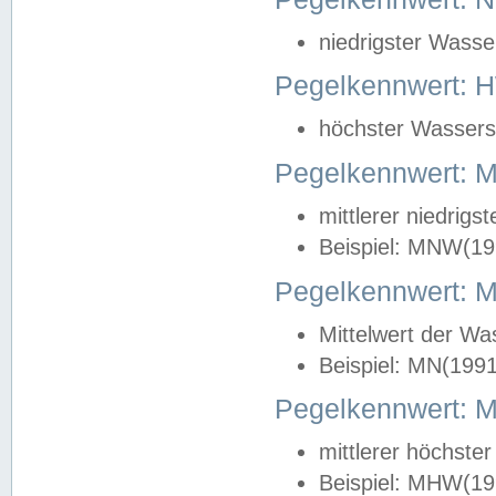
niedrigster Wasse
Pegelkennwert: 
höchster Wasserst
Pegelkennwert:
mittlerer niedrig
Beispiel: MNW(19
Pegelkennwert: 
Mittelwert der Wa
Beispiel: MN(199
Pegelkennwert:
mittlerer höchste
Beispiel: MHW(19