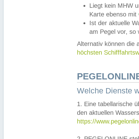
Liegt kein MHW u
Karte ebenso mit
Ist der aktuelle W
am Pegel vor, so
Alternativ können die
höchsten Schifffahrts
PEGELONLINE
Welche Dienste 
1. Eine tabellarische 
den aktuellen Wassers
https://www.pegelonli
2. PEGELONLINE stell