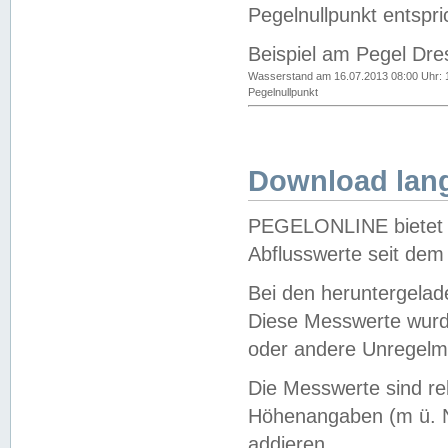
Pegelnullpunkt entspri
Beispiel am Pegel Dre
Wasserstand am 16.07.2013 08:00 Uhr: 
Pegelnullpunkt
Download lang
PEGELONLINE bietet d
Abflusswerte seit dem
Bei den heruntergela
Diese Messwerte wurde
oder andere Unregelmä
Die Messwerte sind re
Höhenangaben (m ü. N
addieren.