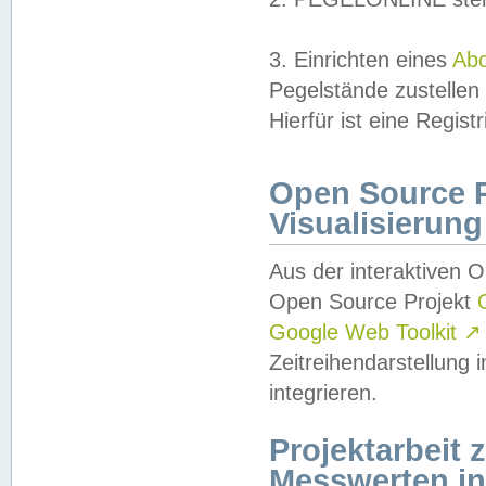
3. Einrichten eines
Ab
Pegelstände zustellen
Hierfür ist eine Regist
Open Source Pr
Visualisierung
Aus der interaktiven 
Open Source Projekt
Google Web Toolkit
↗
Zeitreihendarstellung
integrieren.
Projektarbeit
Messwerten i