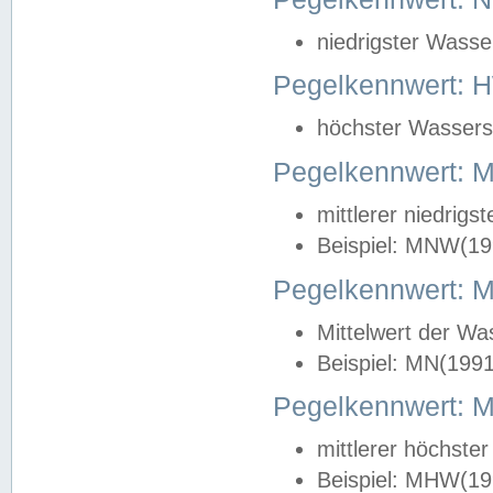
niedrigster Wasse
Pegelkennwert: 
höchster Wasserst
Pegelkennwert:
mittlerer niedrig
Beispiel: MNW(19
Pegelkennwert: 
Mittelwert der Wa
Beispiel: MN(199
Pegelkennwert:
mittlerer höchste
Beispiel: MHW(19