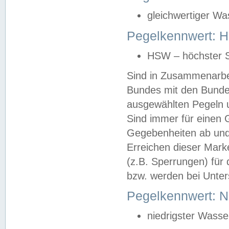
gleichwertiger Wa
Pegelkennwert: HS
HSW – höchster S
Sind in Zusammenarbei
Bundes mit den Bunde
ausgewählten Pegeln un
Sind immer für einen 
Gegebenheiten ab und
Erreichen dieser Mark
(z.B. Sperrungen) für 
bzw. werden bei Unter
Pegelkennwert: 
niedrigster Wasse