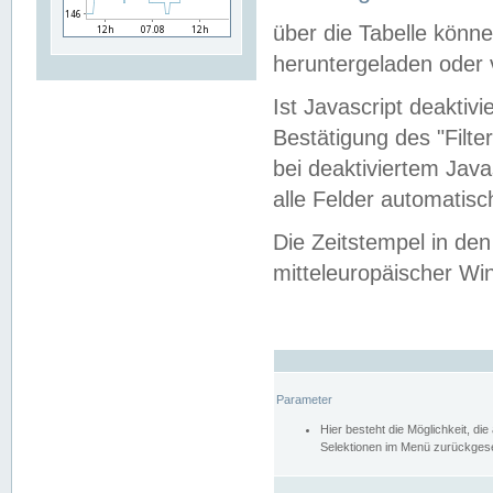
über die Tabelle kön
heruntergeladen oder v
Ist Javascript deaktiv
Bestätigung des "Filte
bei deaktiviertem Java
alle Felder automatisc
Die Zeitstempel in den
mitteleuropäischer Win
Parameter
Hier besteht die Möglichkeit, d
Selektionen im Menü zurückgese