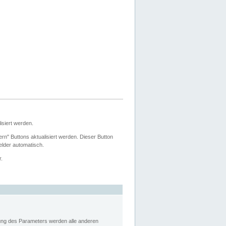
siert werden.
ern" Buttons aktualisiert werden. Dieser Button
Felder automatisch.
r.
rung des Parameters werden alle anderen