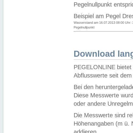
Pegelnullpunkt entspri
Beispiel am Pegel Dre
Wasserstand am 16.07.2013 08:00 Uhr: 
Pegelnullpunkt
Download lang
PEGELONLINE bietet d
Abflusswerte seit dem
Bei den heruntergela
Diese Messwerte wurde
oder andere Unregelmä
Die Messwerte sind re
Höhenangaben (m ü. N
addieren.