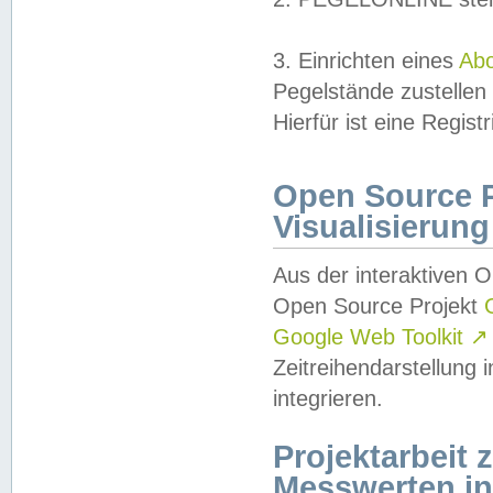
3. Einrichten eines
Ab
Pegelstände zustellen
Hierfür ist eine Regist
Open Source Pr
Visualisierung
Aus der interaktiven 
Open Source Projekt
Google Web Toolkit
↗
Zeitreihendarstellung
integrieren.
Projektarbeit
Messwerten i