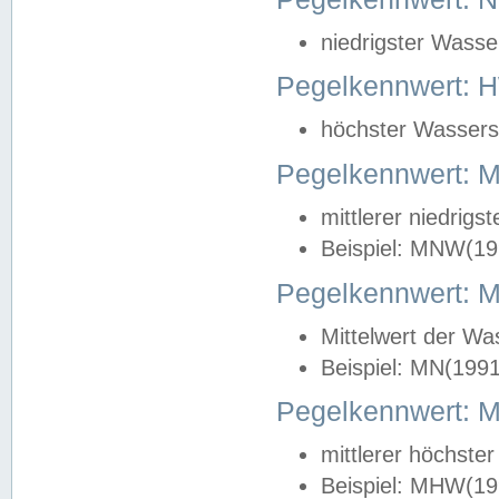
niedrigster Wasse
Pegelkennwert: 
höchster Wasserst
Pegelkennwert:
mittlerer niedrig
Beispiel: MNW(19
Pegelkennwert: 
Mittelwert der Wa
Beispiel: MN(199
Pegelkennwert:
mittlerer höchste
Beispiel: MHW(19