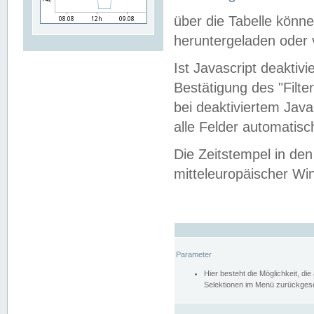
über die Tabelle kön
heruntergeladen oder v
Ist Javascript deaktiv
Bestätigung des "Filte
bei deaktiviertem Java
alle Felder automatisc
Die Zeitstempel in den
mitteleuropäischer Win
Parameter
Hier besteht die Möglichkeit, d
Selektionen im Menü zurückgese