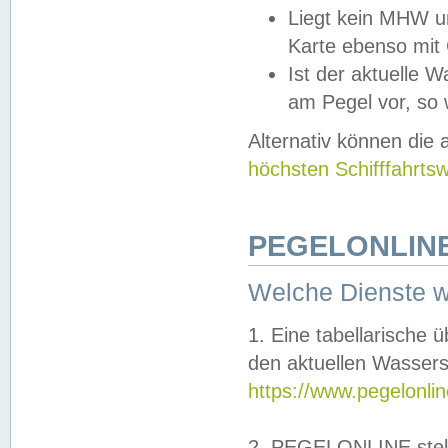
Liegt kein MHW u
Karte ebenso mit
Ist der aktuelle W
am Pegel vor, so
Alternativ können die
höchsten Schifffahrts
PEGELONLINE
Welche Dienste 
1. Eine tabellarische 
den aktuellen Wassers
https://www.pegelonli
2. PEGELONLINE stell