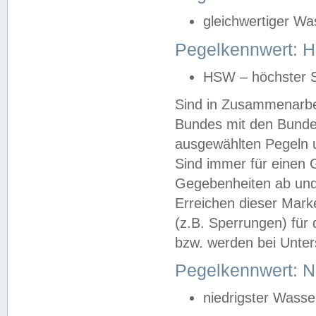
gleichwertiger Wa
Pegelkennwert: HS
HSW – höchster S
Sind in Zusammenarbei
Bundes mit den Bunde
ausgewählten Pegeln un
Sind immer für einen 
Gegebenheiten ab und
Erreichen dieser Mark
(z.B. Sperrungen) für 
bzw. werden bei Unter
Pegelkennwert: 
niedrigster Wasse