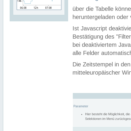
über die Tabelle kön
heruntergeladen oder v
Ist Javascript deaktiv
Bestätigung des "Filte
bei deaktiviertem Java
alle Felder automatisc
Die Zeitstempel in den
mitteleuropäischer Win
Parameter
Hier besteht die Möglichkeit, d
Selektionen im Menü zurückgese