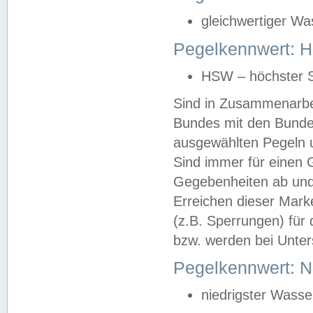
gleichwertiger Wa
Pegelkennwert: HS
HSW – höchster S
Sind in Zusammenarbei
Bundes mit den Bunde
ausgewählten Pegeln un
Sind immer für einen 
Gegebenheiten ab und
Erreichen dieser Mark
(z.B. Sperrungen) für 
bzw. werden bei Unter
Pegelkennwert: 
niedrigster Wasse