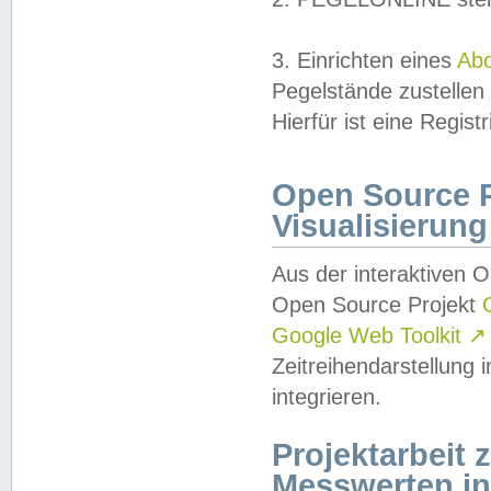
3. Einrichten eines
Ab
Pegelstände zustellen
Hierfür ist eine Regist
Open Source Pr
Visualisierung
Aus der interaktiven 
Open Source Projekt
Google Web Toolkit
↗
Zeitreihendarstellung
integrieren.
Projektarbeit
Messwerten i