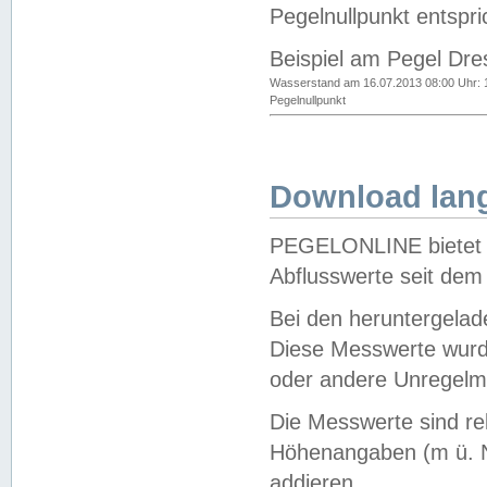
Pegelnullpunkt entspri
Beispiel am Pegel Dre
Wasserstand am 16.07.2013 08:00 Uhr: 
Pegelnullpunkt
Download lang
PEGELONLINE bietet d
Abflusswerte seit dem
Bei den heruntergela
Diese Messwerte wurde
oder andere Unregelmä
Die Messwerte sind re
Höhenangaben (m ü. N
addieren.