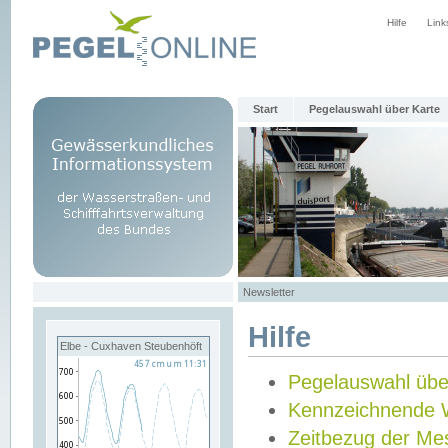
Hilfe
Link
Start
Pegelauswahl über Karte
Newsletter
Hilfe
Elbe - Cuxhaven Steubenhöft
Pegelauswahl übe
Kennzeichnende 
Zeitbezug der Me