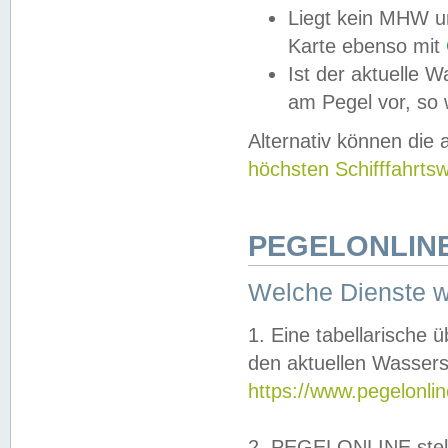
Liegt kein MHW u
Karte ebenso mit
Ist der aktuelle W
am Pegel vor, so
Alternativ können die
höchsten Schifffahrts
PEGELONLINE
Welche Dienste 
1. Eine tabellarische 
den aktuellen Wassers
https://www.pegelonli
2. PEGELONLINE stell