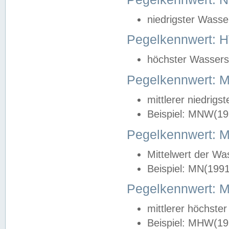
niedrigster Wasse
Pegelkennwert: 
höchster Wasserst
Pegelkennwert:
mittlerer niedrig
Beispiel: MNW(19
Pegelkennwert: 
Mittelwert der Wa
Beispiel: MN(199
Pegelkennwert:
mittlerer höchste
Beispiel: MHW(19