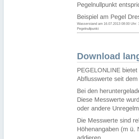
Pegelnullpunkt entspri
Beispiel am Pegel Dre
Wasserstand am 16.07.2013 08:00 Uhr: 
Pegelnullpunkt
Download lang
PEGELONLINE bietet d
Abflusswerte seit dem
Bei den heruntergela
Diese Messwerte wurde
oder andere Unregelmä
Die Messwerte sind re
Höhenangaben (m ü. N
addieren.