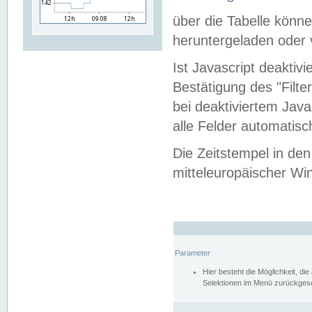
über die Tabelle kön
heruntergeladen oder v
Ist Javascript deaktiv
Bestätigung des "Filte
bei deaktiviertem Java
alle Felder automatisc
Die Zeitstempel in den
mitteleuropäischer Win
Parameter
Hier besteht die Möglichkeit, d
Selektionen im Menü zurückgese