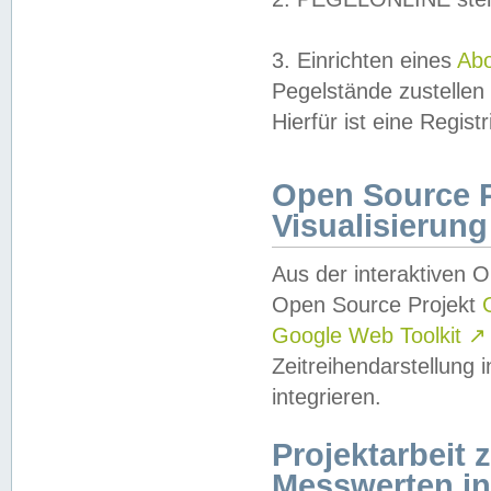
3. Einrichten eines
Ab
Pegelstände zustellen
Hierfür ist eine Regist
Open Source Pr
Visualisierung
Aus der interaktiven 
Open Source Projekt
Google Web Toolkit
↗
Zeitreihendarstellung
integrieren.
Projektarbeit
Messwerten i