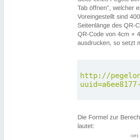
Tab öffnen", welcher 
Voreingestellt sind 4
Seitenlänge des QR-C
QR-Code von 4cm × 4c
ausdrucken, so setzt 
http://pegelo
uuid=a6ee8177
Die Formel zur Berech
lautet:
			(DPI × Druckkantenlänge in cm) ÷ 2,54 = Kantenlänge in Pixel
