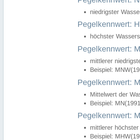
niedrigster Wasse
Pegelkennwert: 
höchster Wasserst
Pegelkennwert:
mittlerer niedrig
Beispiel: MNW(19
Pegelkennwert: 
Mittelwert der Wa
Beispiel: MN(199
Pegelkennwert:
mittlerer höchste
Beispiel: MHW(19