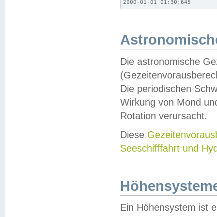
2000-01-01 01:30;645
Astronomische
Die astronomische Gez
(Gezeitenvorausberec
Die periodischen Schw
Wirkung von Mond und
Rotation verursacht.
Diese
Gezeitenvorau
Seeschifffahrt und Hy
Höhensystem
Ein Höhensystem ist e