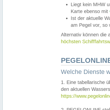
Liegt kein MHW u
Karte ebenso mit
Ist der aktuelle W
am Pegel vor, so
Alternativ können die
höchsten Schifffahrts
PEGELONLINE
Welche Dienste 
1. Eine tabellarische 
den aktuellen Wassers
https://www.pegelonli
2. PEGELONLINE stell