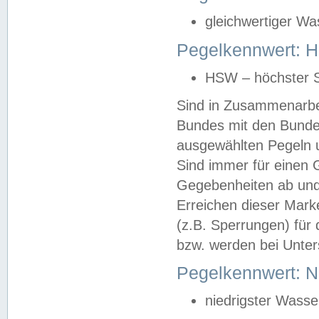
gleichwertiger Wa
Pegelkennwert: HS
HSW – höchster S
Sind in Zusammenarbei
Bundes mit den Bunde
ausgewählten Pegeln un
Sind immer für einen 
Gegebenheiten ab und
Erreichen dieser Mark
(z.B. Sperrungen) für 
bzw. werden bei Unter
Pegelkennwert: 
niedrigster Wasse