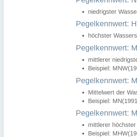
niedrigster Wasse
Pegelkennwert: 
höchster Wasserst
Pegelkennwert:
mittlerer niedrig
Beispiel: MNW(19
Pegelkennwert: 
Mittelwert der Wa
Beispiel: MN(199
Pegelkennwert:
mittlerer höchste
Beispiel: MHW(19