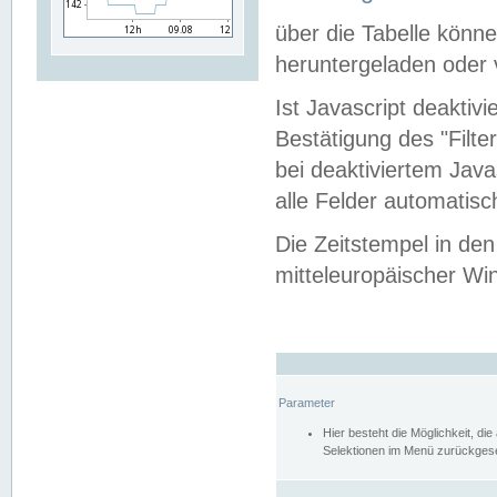
über die Tabelle kön
heruntergeladen oder v
Ist Javascript deaktiv
Bestätigung des "Filte
bei deaktiviertem Java
alle Felder automatisc
Die Zeitstempel in den
mitteleuropäischer Win
Parameter
Hier besteht die Möglichkeit, d
Selektionen im Menü zurückgese