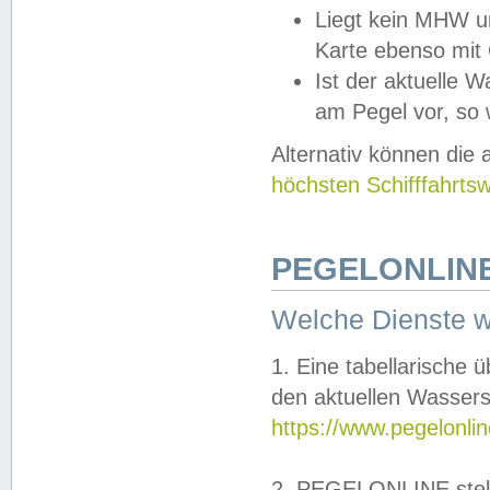
Liegt kein MHW u
Karte ebenso mit
Ist der aktuelle W
am Pegel vor, so
Alternativ können die
höchsten Schifffahrts
PEGELONLINE
Welche Dienste 
1. Eine tabellarische 
den aktuellen Wassers
https://www.pegelonli
2. PEGELONLINE stell