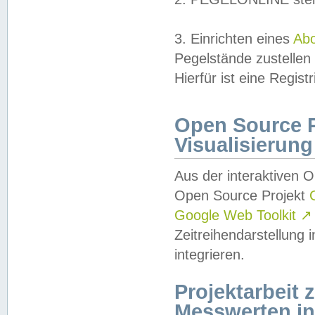
3. Einrichten eines
Ab
Pegelstände zustellen
Hierfür ist eine Regist
Open Source Pr
Visualisierung
Aus der interaktiven 
Open Source Projekt
Google Web Toolkit
↗
Zeitreihendarstellung
integrieren.
Projektarbeit
Messwerten i