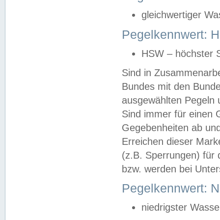
gleichwertiger Wa
Pegelkennwert: HS
HSW – höchster S
Sind in Zusammenarbei
Bundes mit den Bunde
ausgewählten Pegeln un
Sind immer für einen 
Gegebenheiten ab und
Erreichen dieser Mark
(z.B. Sperrungen) für 
bzw. werden bei Unter
Pegelkennwert: 
niedrigster Wasse