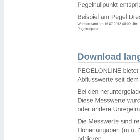
Pegelnullpunkt entspri
Beispiel am Pegel Dre
Wasserstand am 16.07.2013 08:00 Uhr: 
Pegelnullpunkt
Download lang
PEGELONLINE bietet d
Abflusswerte seit dem
Bei den heruntergela
Diese Messwerte wurde
oder andere Unregelmä
Die Messwerte sind re
Höhenangaben (m ü. N
addieren.