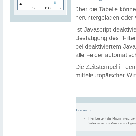
über die Tabelle kön
heruntergeladen oder v
Ist Javascript deaktiv
Bestätigung des "Filte
bei deaktiviertem Java
alle Felder automatisc
Die Zeitstempel in den
mitteleuropäischer Win
Parameter
Hier besteht die Möglichkeit, d
Selektionen im Menü zurückgese