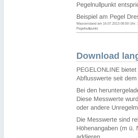
Pegelnullpunkt entspri
Beispiel am Pegel Dre
Wasserstand am 16.07.2013 08:00 Uhr: 
Pegelnullpunkt
Download lang
PEGELONLINE bietet d
Abflusswerte seit dem
Bei den heruntergela
Diese Messwerte wurde
oder andere Unregelmä
Die Messwerte sind re
Höhenangaben (m ü. N
addieren.