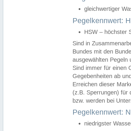
gleichwertiger Wa
Pegelkennwert: HS
HSW – höchster S
Sind in Zusammenarbei
Bundes mit den Bunde
ausgewählten Pegeln un
Sind immer für einen 
Gegebenheiten ab und
Erreichen dieser Mark
(z.B. Sperrungen) für 
bzw. werden bei Unter
Pegelkennwert: 
niedrigster Wasse