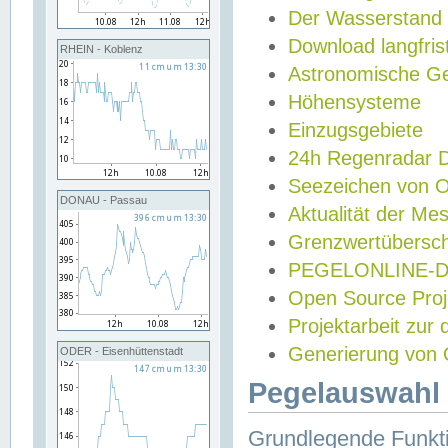
Der Wasserstand
Download langfris
RHEIN - Koblenz
Astronomische Gez
Höhensysteme
Einzugsgebiete
24h Regenradar
Seezeichen von 
DONAU - Passau
Aktualität der Me
Grenzwertübersch
PEGELONLINE-Di
Open Source Projek
Projektarbeit zur
Generierung von 
ODER - Eisenhüttenstadt
Pegelauswahl 
Grundlegende Funkti