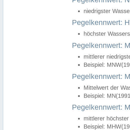
niedrigster Wasse
Pegelkennwert: 
höchster Wasserst
Pegelkennwert:
mittlerer niedrig
Beispiel: MNW(19
Pegelkennwert: 
Mittelwert der Wa
Beispiel: MN(199
Pegelkennwert:
mittlerer höchste
Beispiel: MHW(19