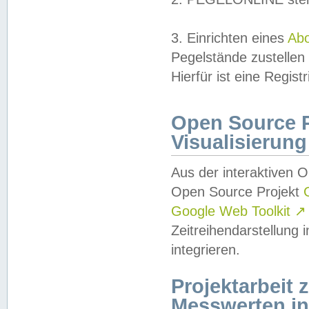
3. Einrichten eines
Ab
Pegelstände zustellen
Hierfür ist eine Regist
Open Source Pr
Visualisierung
Aus der interaktiven 
Open Source Projekt
Google Web Toolkit
↗
Zeitreihendarstellung
integrieren.
Projektarbeit
Messwerten i