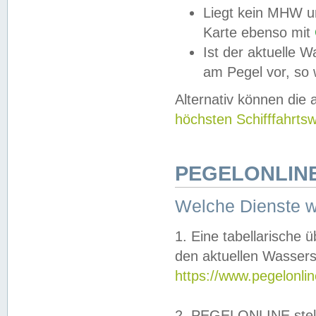
Liegt kein MHW u
Karte ebenso mit
Ist der aktuelle W
am Pegel vor, so
Alternativ können die
höchsten Schifffahrts
PEGELONLINE
Welche Dienste 
1. Eine tabellarische 
den aktuellen Wassers
https://www.pegelonli
2. PEGELONLINE stell