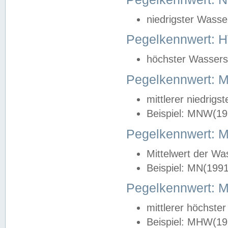
niedrigster Wasse
Pegelkennwert: 
höchster Wasserst
Pegelkennwert:
mittlerer niedrig
Beispiel: MNW(19
Pegelkennwert: 
Mittelwert der Wa
Beispiel: MN(199
Pegelkennwert:
mittlerer höchste
Beispiel: MHW(19