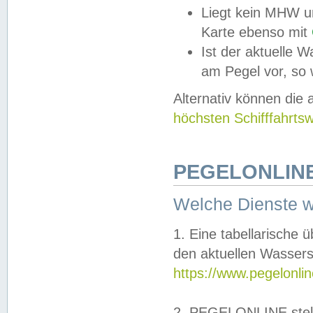
Liegt kein MHW u
Karte ebenso mit
Ist der aktuelle W
am Pegel vor, so
Alternativ können die
höchsten Schifffahrts
PEGELONLINE
Welche Dienste 
1. Eine tabellarische 
den aktuellen Wassers
https://www.pegelonli
2. PEGELONLINE stell