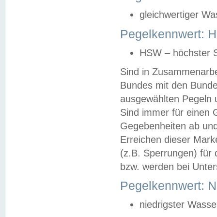
gleichwertiger Wa
Pegelkennwert: HS
HSW – höchster S
Sind in Zusammenarbei
Bundes mit den Bunde
ausgewählten Pegeln un
Sind immer für einen 
Gegebenheiten ab und
Erreichen dieser Mark
(z.B. Sperrungen) für 
bzw. werden bei Unter
Pegelkennwert: 
niedrigster Wasse