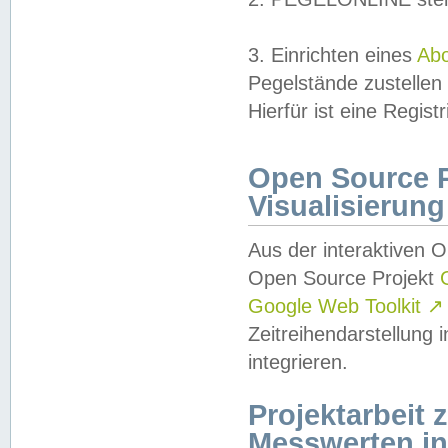
3. Einrichten eines
Ab
Pegelstände zustellen
Hierfür ist eine Regist
Open Source Pr
Visualisierung
Aus der interaktiven 
Open Source Projekt
Google Web Toolkit
↗
Zeitreihendarstellung
integrieren.
Projektarbeit
Messwerten i