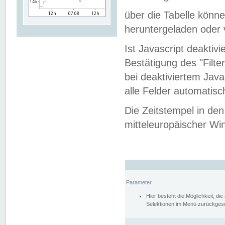
über die Tabelle kön
heruntergeladen oder v
Ist Javascript deaktiv
Bestätigung des "Filte
bei deaktiviertem Java
alle Felder automatisc
Die Zeitstempel in den
mitteleuropäischer Win
Parameter
Hier besteht die Möglichkeit, d
Selektionen im Menü zurückgese