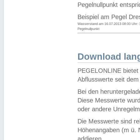
Pegelnullpunkt entspri
Beispiel am Pegel Dre
Wasserstand am 16.07.2013 08:00 Uhr: 
Pegelnullpunkt
Download lang
PEGELONLINE bietet d
Abflusswerte seit dem
Bei den heruntergela
Diese Messwerte wurde
oder andere Unregelmä
Die Messwerte sind re
Höhenangaben (m ü. N
addieren.