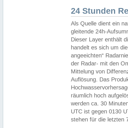
24 Stunden R
Als Quelle dient ein n
gleitende 24h-Aufsum
Dieser Layer enthält
handelt es sich um di
angeeichten“ Radarnie
der Radar- mit den O
Mittelung von Differe
Auflösung. Das Produk
Hochwasservorhersagez
räumlich hoch aufgelö
werden ca. 30 Minuten
UTC ist gegen 0130 UTC
stehen für die letzten