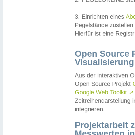
3. Einrichten eines
Ab
Pegelstände zustellen
Hierfür ist eine Regist
Open Source Pr
Visualisierung
Aus der interaktiven 
Open Source Projekt
Google Web Toolkit
↗
Zeitreihendarstellung
integrieren.
Projektarbeit
Messwerten i