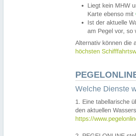
Liegt kein MHW u
Karte ebenso mit
Ist der aktuelle W
am Pegel vor, so
Alternativ können die
höchsten Schifffahrts
PEGELONLINE
Welche Dienste 
1. Eine tabellarische 
den aktuellen Wassers
https://www.pegelonli
2. PEGELONLINE stell