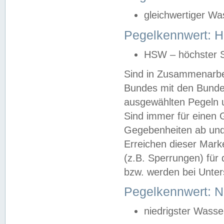
gleichwertiger Wa
Pegelkennwert: HS
HSW – höchster S
Sind in Zusammenarbei
Bundes mit den Bunde
ausgewählten Pegeln un
Sind immer für einen 
Gegebenheiten ab und
Erreichen dieser Mark
(z.B. Sperrungen) für 
bzw. werden bei Unter
Pegelkennwert: 
niedrigster Wasse