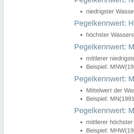
niedrigster Wasse
Pegelkennwert: 
höchster Wasserst
Pegelkennwert:
mittlerer niedrig
Beispiel: MNW(19
Pegelkennwert: 
Mittelwert der Wa
Beispiel: MN(199
Pegelkennwert:
mittlerer höchste
Beispiel: MHW(19