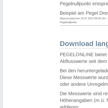
Pegelnullpunkt entspri
Beispiel am Pegel Dre
Wasserstand am 16.07.2013 08:00 Uhr: 
Pegelnullpunkt
Download lang
PEGELONLINE bietet d
Abflusswerte seit dem
Bei den heruntergela
Diese Messwerte wurde
oder andere Unregelmä
Die Messwerte sind re
Höhenangaben (m ü. N
addieren.