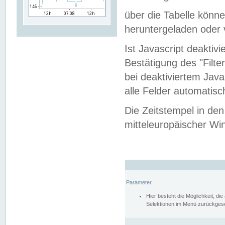
über die Tabelle kön
heruntergeladen oder v
Ist Javascript deaktiv
Bestätigung des "Filte
bei deaktiviertem Java
alle Felder automatisc
Die Zeitstempel in den
mitteleuropäischer Win
Parameter
Hier besteht die Möglichkeit, d
Selektionen im Menü zurückgese