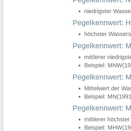
niedrigster Wasse
Pegelkennwert: 
höchster Wasserst
Pegelkennwert:
mittlerer niedrig
Beispiel: MNW(19
Pegelkennwert: 
Mittelwert der Wa
Beispiel: MN(199
Pegelkennwert:
mittlerer höchste
Beispiel: MHW(19