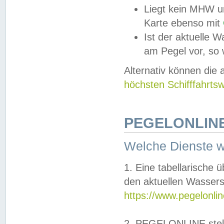
Liegt kein MHW u
Karte ebenso mit
Ist der aktuelle W
am Pegel vor, so
Alternativ können die
höchsten Schifffahrts
PEGELONLINE
Welche Dienste 
1. Eine tabellarische 
den aktuellen Wassers
https://www.pegelonli
2. PEGELONLINE stell