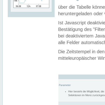
über die Tabelle kön
heruntergeladen oder v
Ist Javascript deaktiv
Bestätigung des "Filte
bei deaktiviertem Java
alle Felder automatisc
Die Zeitstempel in den
mitteleuropäischer Win
Parameter
Hier besteht die Möglichkeit, d
Selektionen im Menü zurückgese