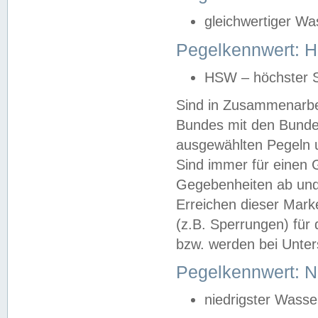
gleichwertiger Wa
Pegelkennwert: HS
HSW – höchster S
Sind in Zusammenarbei
Bundes mit den Bunde
ausgewählten Pegeln un
Sind immer für einen 
Gegebenheiten ab und
Erreichen dieser Mark
(z.B. Sperrungen) für 
bzw. werden bei Unter
Pegelkennwert: 
niedrigster Wasse