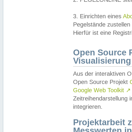
3. Einrichten eines
Ab
Pegelstände zustellen
Hierfür ist eine Regist
Open Source Pr
Visualisierung
Aus der interaktiven 
Open Source Projekt
Google Web Toolkit
↗
Zeitreihendarstellung
integrieren.
Projektarbeit
Messwerten i