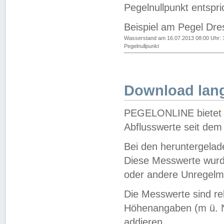
Pegelnullpunkt entspri
Beispiel am Pegel Dre
Wasserstand am 16.07.2013 08:00 Uhr: 
Pegelnullpunkt
Download lang
PEGELONLINE bietet d
Abflusswerte seit dem
Bei den heruntergela
Diese Messwerte wurde
oder andere Unregelmä
Die Messwerte sind re
Höhenangaben (m ü. N
addieren.