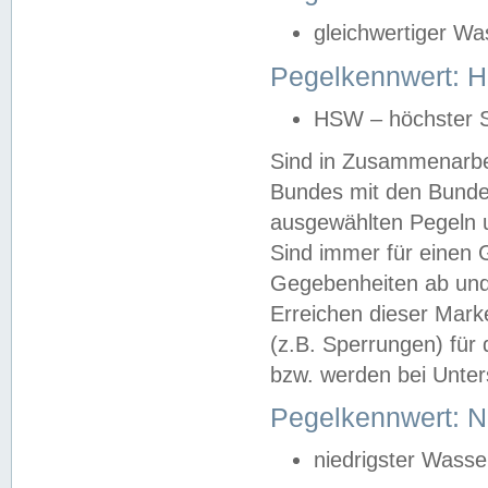
gleichwertiger Wa
Pegelkennwert: HS
HSW – höchster S
Sind in Zusammenarbei
Bundes mit den Bunde
ausgewählten Pegeln un
Sind immer für einen 
Gegebenheiten ab und
Erreichen dieser Mark
(z.B. Sperrungen) für 
bzw. werden bei Unter
Pegelkennwert: 
niedrigster Wasse