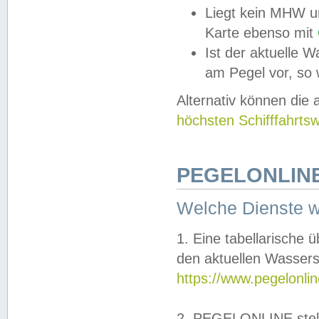
Liegt kein MHW u
Karte ebenso mit
Ist der aktuelle W
am Pegel vor, so
Alternativ können die
höchsten Schifffahrts
PEGELONLINE
Welche Dienste 
1. Eine tabellarische 
den aktuellen Wassers
https://www.pegelonli
2. PEGELONLINE stell