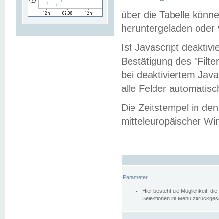
über die Tabelle kön
heruntergeladen oder v
Ist Javascript deaktiv
Bestätigung des "Filte
bei deaktiviertem Java
alle Felder automatisc
Die Zeitstempel in den
mitteleuropäischer Win
Parameter
Hier besteht die Möglichkeit, d
Selektionen im Menü zurückgese