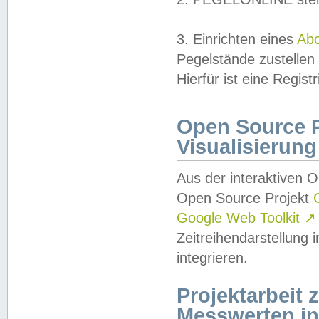
3. Einrichten eines
Ab
Pegelstände zustellen
Hierfür ist eine Regist
Open Source Pr
Visualisierung
Aus der interaktiven 
Open Source Projekt
Google Web Toolkit
↗
Zeitreihendarstellung
integrieren.
Projektarbeit
Messwerten i