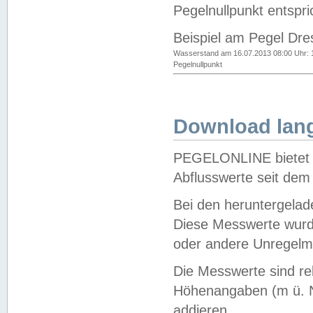
Pegelnullpunkt entspri
Beispiel am Pegel Dre
Wasserstand am 16.07.2013 08:00 Uhr: 
Pegelnullpunkt
Download lang
PEGELONLINE bietet d
Abflusswerte seit dem
Bei den heruntergela
Diese Messwerte wurde
oder andere Unregelmä
Die Messwerte sind re
Höhenangaben (m ü. N
addieren.