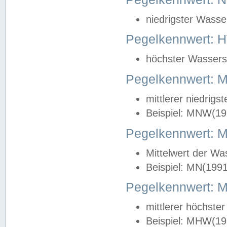
niedrigster Wasse
Pegelkennwert: 
höchster Wasserst
Pegelkennwert:
mittlerer niedrig
Beispiel: MNW(19
Pegelkennwert: 
Mittelwert der Wa
Beispiel: MN(199
Pegelkennwert:
mittlerer höchste
Beispiel: MHW(19