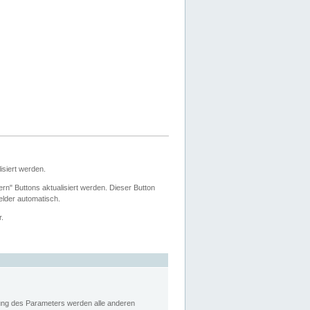
siert werden.
ern" Buttons aktualisiert werden. Dieser Button
Felder automatisch.
r.
rung des Parameters werden alle anderen