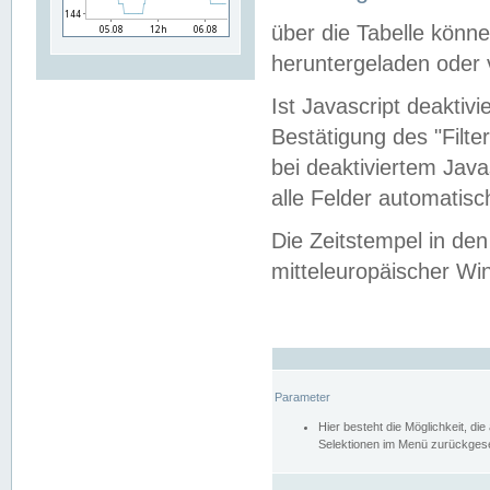
über die Tabelle kön
heruntergeladen oder v
Ist Javascript deaktiv
Bestätigung des "Filte
bei deaktiviertem Java
alle Felder automatisc
Die Zeitstempel in den
mitteleuropäischer Win
Parameter
Hier besteht die Möglichkeit, d
Selektionen im Menü zurückgese