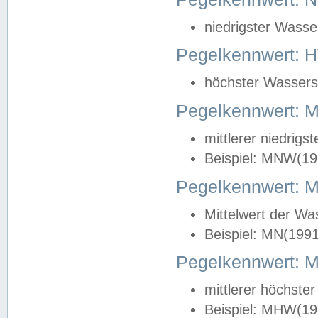
niedrigster Wasse
Pegelkennwert: 
höchster Wasserst
Pegelkennwert:
mittlerer niedrig
Beispiel: MNW(19
Pegelkennwert: 
Mittelwert der Wa
Beispiel: MN(199
Pegelkennwert:
mittlerer höchste
Beispiel: MHW(19