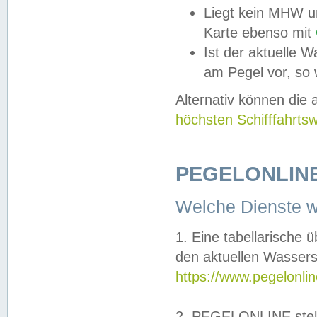
Liegt kein MHW u
Karte ebenso mit
Ist der aktuelle W
am Pegel vor, so
Alternativ können die
höchsten Schifffahrts
PEGELONLINE
Welche Dienste 
1. Eine tabellarische 
den aktuellen Wassers
https://www.pegelonli
2. PEGELONLINE stell