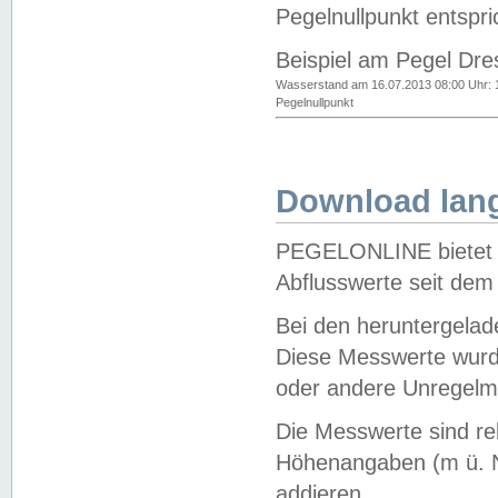
Pegelnullpunkt entspri
Beispiel am Pegel Dre
Wasserstand am 16.07.2013 08:00 Uhr: 
Pegelnullpunkt
Download lang
PEGELONLINE bietet d
Abflusswerte seit dem
Bei den heruntergela
Diese Messwerte wurde
oder andere Unregelmä
Die Messwerte sind re
Höhenangaben (m ü. N
addieren.