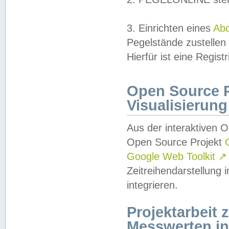
3. Einrichten eines
Ab
Pegelstände zustellen
Hierfür ist eine Regist
Open Source Pr
Visualisierung
Aus der interaktiven 
Open Source Projekt
Google Web Toolkit
↗
Zeitreihendarstellung
integrieren.
Projektarbeit
Messwerten i