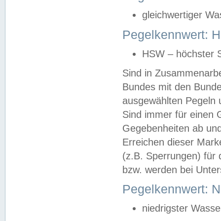
gleichwertiger Wa
Pegelkennwert: HS
HSW – höchster S
Sind in Zusammenarbei
Bundes mit den Bunde
ausgewählten Pegeln un
Sind immer für einen 
Gegebenheiten ab und
Erreichen dieser Mark
(z.B. Sperrungen) für 
bzw. werden bei Unter
Pegelkennwert: 
niedrigster Wasse