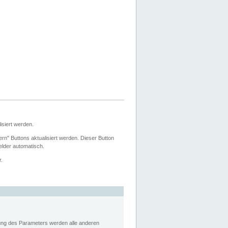
siert werden.
ern" Buttons aktualisiert werden. Dieser Button
Felder automatisch.
r.
rung des Parameters werden alle anderen