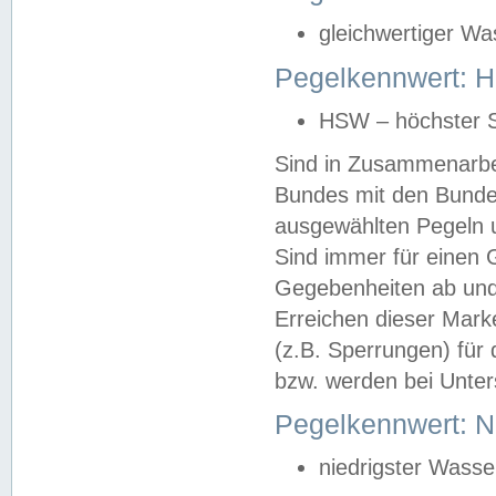
gleichwertiger Wa
Pegelkennwert: HS
HSW – höchster S
Sind in Zusammenarbei
Bundes mit den Bunde
ausgewählten Pegeln un
Sind immer für einen 
Gegebenheiten ab und
Erreichen dieser Mark
(z.B. Sperrungen) für 
bzw. werden bei Unter
Pegelkennwert: 
niedrigster Wasse