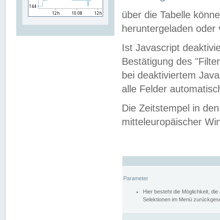
über die Tabelle kön
heruntergeladen oder v
Ist Javascript deaktiv
Bestätigung des "Filte
bei deaktiviertem Java
alle Felder automatisc
Die Zeitstempel in den
mitteleuropäischer Win
Parameter
Hier besteht die Möglichkeit, d
Selektionen im Menü zurückgese