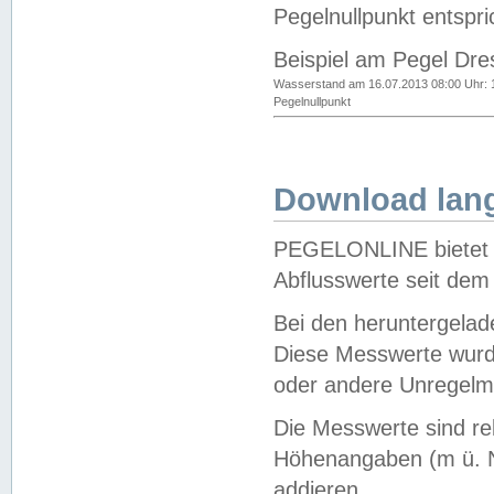
Pegelnullpunkt entspri
Beispiel am Pegel Dre
Wasserstand am 16.07.2013 08:00 Uhr: 
Pegelnullpunkt
Download lang
PEGELONLINE bietet d
Abflusswerte seit dem
Bei den heruntergela
Diese Messwerte wurde
oder andere Unregelmä
Die Messwerte sind re
Höhenangaben (m ü. N
addieren.