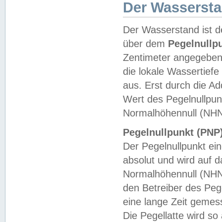
Der Wasserst
Der Wasserstand ist d
über dem
Pegelnullp
Zentimeter angegeben
die lokale Wassertie
aus. Erst durch die A
Wert des Pegelnullpun
Normalhöhennull (NHN
Pegelnullpunkt (PNP)
Der Pegelnullpunkt ei
absolut und wird auf
Normalhöhennull (NHN
den Betreiber des Pege
eine lange Zeit geme
Die Pegellatte wird s