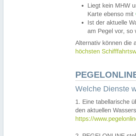
Liegt kein MHW u
Karte ebenso mit
Ist der aktuelle W
am Pegel vor, so
Alternativ können die
höchsten Schifffahrts
PEGELONLINE
Welche Dienste 
1. Eine tabellarische 
den aktuellen Wassers
https://www.pegelonli
2. PEGELONLINE stell