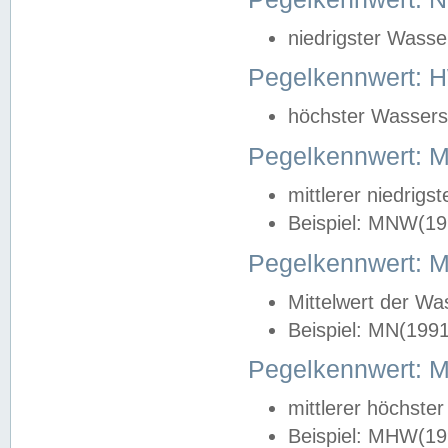
niedrigster Wasse
Pegelkennwert: 
höchster Wasserst
Pegelkennwert:
mittlerer niedrig
Beispiel: MNW(19
Pegelkennwert: 
Mittelwert der Wa
Beispiel: MN(199
Pegelkennwert:
mittlerer höchste
Beispiel: MHW(19