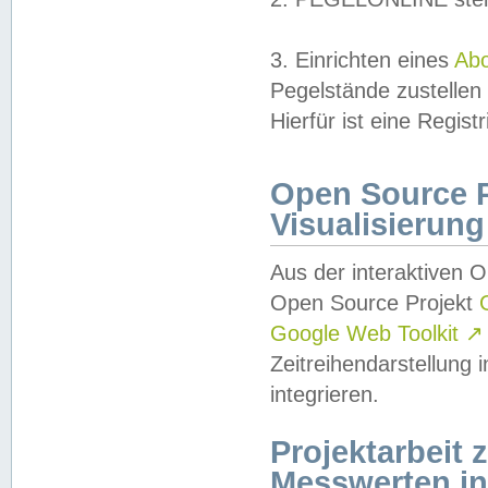
3. Einrichten eines
Ab
Pegelstände zustellen
Hierfür ist eine Regist
Open Source Pr
Visualisierung
Aus der interaktiven 
Open Source Projekt
Google Web Toolkit
↗
Zeitreihendarstellung
integrieren.
Projektarbeit
Messwerten i