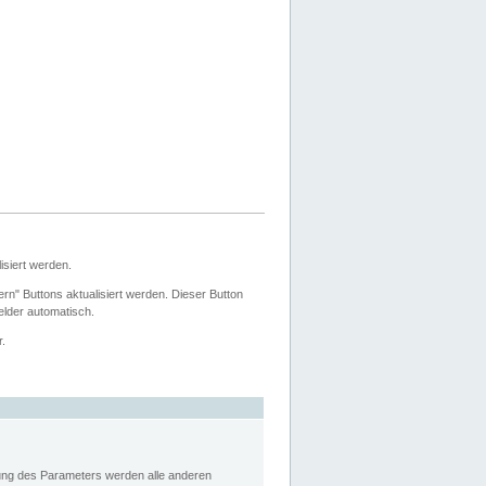
siert werden.
ern" Buttons aktualisiert werden. Dieser Button
Felder automatisch.
r.
rung des Parameters werden alle anderen