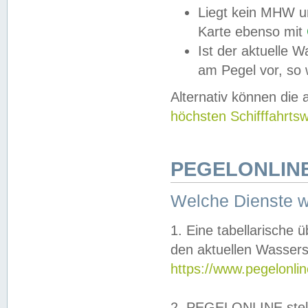
Liegt kein MHW u
Karte ebenso mit
Ist der aktuelle W
am Pegel vor, so
Alternativ können die
höchsten Schifffahrts
PEGELONLINE
Welche Dienste 
1. Eine tabellarische 
den aktuellen Wassers
https://www.pegelonli
2. PEGELONLINE stell