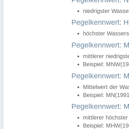
niedrigster Wasse
Pegelkennwert: 
höchster Wasserst
Pegelkennwert:
mittlerer niedrig
Beispiel: MNW(19
Pegelkennwert: 
Mittelwert der Wa
Beispiel: MN(199
Pegelkennwert:
mittlerer höchste
Beispiel: MHW(19