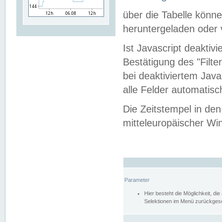
über die Tabelle kön
heruntergeladen oder v
Ist Javascript deaktiv
Bestätigung des "Filte
bei deaktiviertem Java
alle Felder automatisc
Die Zeitstempel in den
mitteleuropäischer Win
Parameter
Hier besteht die Möglichkeit, d
Selektionen im Menü zurückgese