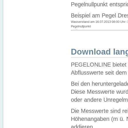
Pegelnullpunkt entspri
Beispiel am Pegel Dre
Wasserstand am 16.07.2013 08:00 Uhr: 
Pegelnullpunkt
Download lang
PEGELONLINE bietet d
Abflusswerte seit dem
Bei den heruntergela
Diese Messwerte wurde
oder andere Unregelmä
Die Messwerte sind re
Höhenangaben (m ü. N
addieren.