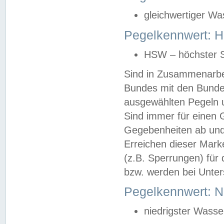
gleichwertiger Wa
Pegelkennwert: HS
HSW – höchster S
Sind in Zusammenarbei
Bundes mit den Bunde
ausgewählten Pegeln un
Sind immer für einen 
Gegebenheiten ab und
Erreichen dieser Mark
(z.B. Sperrungen) für 
bzw. werden bei Unter
Pegelkennwert: 
niedrigster Wasse