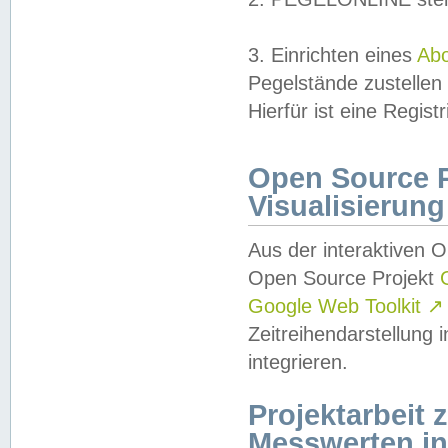
3. Einrichten eines
Ab
Pegelstände zustellen
Hierfür ist eine Regist
Open Source Pr
Visualisierung
Aus der interaktiven 
Open Source Projekt
Google Web Toolkit
↗
Zeitreihendarstellung
integrieren.
Projektarbeit
Messwerten i