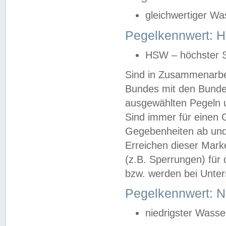
gleichwertiger Wa
Pegelkennwert: HS
HSW – höchster S
Sind in Zusammenarbei
Bundes mit den Bunde
ausgewählten Pegeln un
Sind immer für einen 
Gegebenheiten ab und
Erreichen dieser Mark
(z.B. Sperrungen) für 
bzw. werden bei Unter
Pegelkennwert: 
niedrigster Wasse