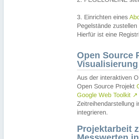
3. Einrichten eines
Ab
Pegelstände zustellen
Hierfür ist eine Regist
Open Source Pr
Visualisierung
Aus der interaktiven 
Open Source Projekt
Google Web Toolkit
↗
Zeitreihendarstellung
integrieren.
Projektarbeit
Messwerten i