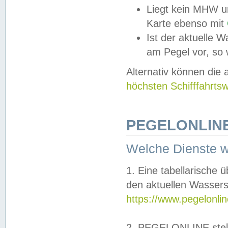
Liegt kein MHW u
Karte ebenso mit
Ist der aktuelle W
am Pegel vor, so
Alternativ können die
höchsten Schifffahrts
PEGELONLINE
Welche Dienste 
1. Eine tabellarische 
den aktuellen Wassers
https://www.pegelonli
2. PEGELONLINE stell