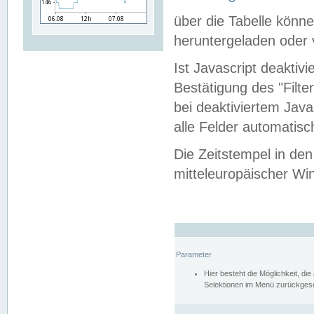
über die Tabelle kön
heruntergeladen oder v
Ist Javascript deaktiv
Bestätigung des "Filte
bei deaktiviertem Java
alle Felder automatisc
Die Zeitstempel in den
mitteleuropäischer Win
Parameter
Hier besteht die Möglichkeit, d
Selektionen im Menü zurückgese