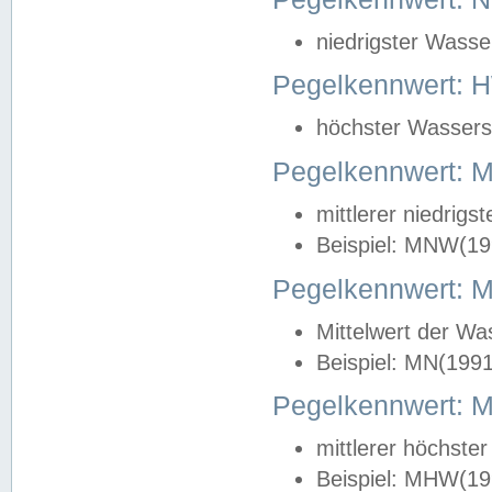
niedrigster Wasse
Pegelkennwert: 
höchster Wasserst
Pegelkennwert:
mittlerer niedrig
Beispiel: MNW(19
Pegelkennwert: 
Mittelwert der Wa
Beispiel: MN(199
Pegelkennwert:
mittlerer höchste
Beispiel: MHW(19