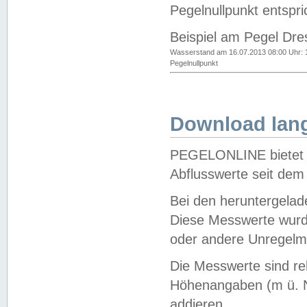
Pegelnullpunkt entspri
Beispiel am Pegel Dre
Wasserstand am 16.07.2013 08:00 Uhr: 
Pegelnullpunkt
Download lang
PEGELONLINE bietet d
Abflusswerte seit dem
Bei den heruntergela
Diese Messwerte wurde
oder andere Unregelmä
Die Messwerte sind re
Höhenangaben (m ü. N
addieren.