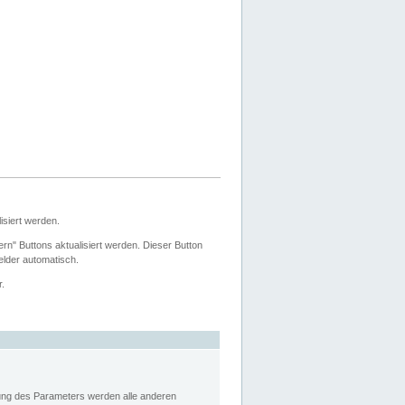
siert werden.
ern" Buttons aktualisiert werden. Dieser Button
Felder automatisch.
r.
rung des Parameters werden alle anderen