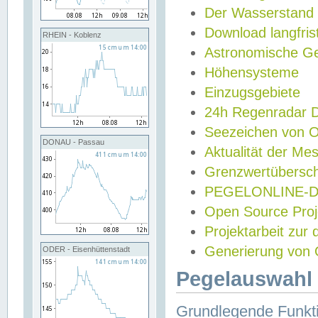
Der Wasserstand
Download langfris
RHEIN - Koblenz
Astronomische Gez
Höhensysteme
Einzugsgebiete
24h Regenradar
Seezeichen von 
DONAU - Passau
Aktualität der Me
Grenzwertübersch
PEGELONLINE-Di
Open Source Projek
Projektarbeit zur
Generierung von 
ODER - Eisenhüttenstadt
Pegelauswahl 
Grundlegende Funkti