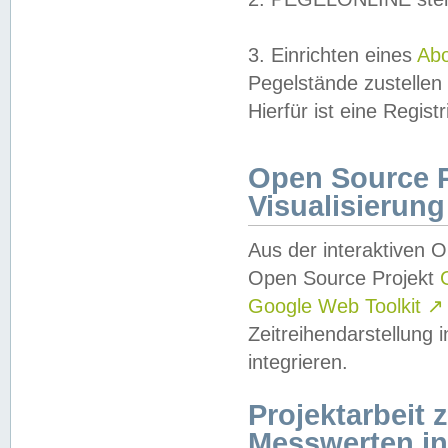
3. Einrichten eines
Ab
Pegelstände zustellen
Hierfür ist eine Regist
Open Source Pr
Visualisierung
Aus der interaktiven 
Open Source Projekt
Google Web Toolkit
↗
Zeitreihendarstellung
integrieren.
Projektarbeit
Messwerten i