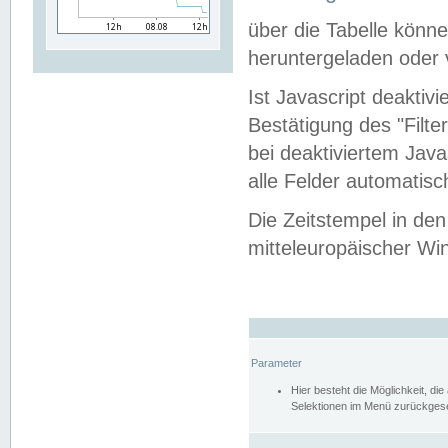
über die Tabelle kön
heruntergeladen oder v
Ist Javascript deaktiv
Bestätigung des "Filte
bei deaktiviertem Java
alle Felder automatisc
Die Zeitstempel in den
mitteleuropäischer Win
Parameter
Hier besteht die Möglichkeit, d
Selektionen im Menü zurückgese