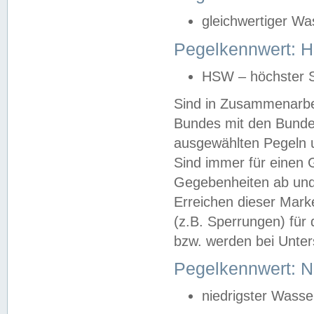
gleichwertiger Wa
Pegelkennwert: HS
HSW – höchster S
Sind in Zusammenarbei
Bundes mit den Bunde
ausgewählten Pegeln un
Sind immer für einen 
Gegebenheiten ab und
Erreichen dieser Mark
(z.B. Sperrungen) für 
bzw. werden bei Unter
Pegelkennwert: 
niedrigster Wasse