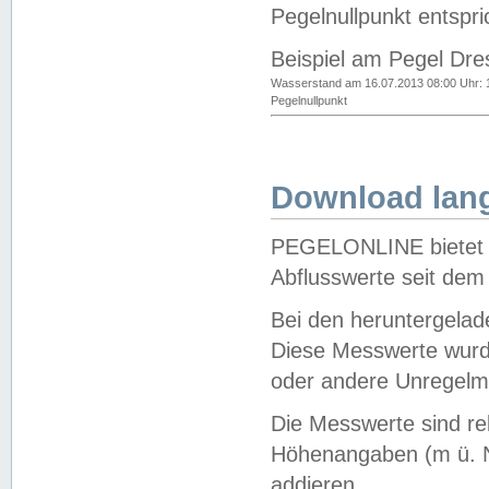
Pegelnullpunkt entspri
Beispiel am Pegel Dre
Wasserstand am 16.07.2013 08:00 Uhr: 
Pegelnullpunkt
Download lang
PEGELONLINE bietet d
Abflusswerte seit dem
Bei den heruntergela
Diese Messwerte wurde
oder andere Unregelmä
Die Messwerte sind re
Höhenangaben (m ü. N
addieren.