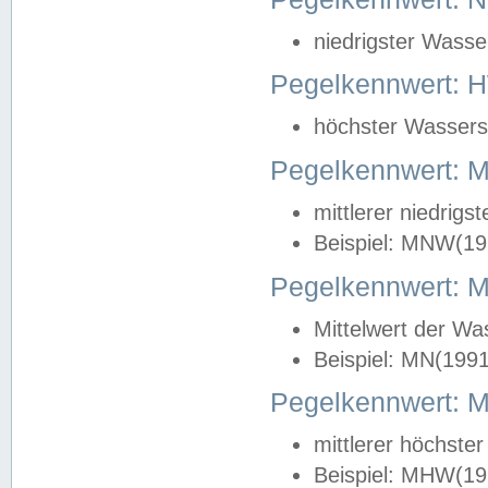
niedrigster Wasse
Pegelkennwert: 
höchster Wasserst
Pegelkennwert:
mittlerer niedrig
Beispiel: MNW(19
Pegelkennwert: 
Mittelwert der Wa
Beispiel: MN(199
Pegelkennwert:
mittlerer höchste
Beispiel: MHW(19