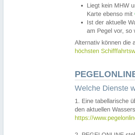
Liegt kein MHW u
Karte ebenso mit
Ist der aktuelle W
am Pegel vor, so
Alternativ können die
höchsten Schifffahrts
PEGELONLINE
Welche Dienste 
1. Eine tabellarische 
den aktuellen Wassers
https://www.pegelonli
2. PEGELONLINE stell