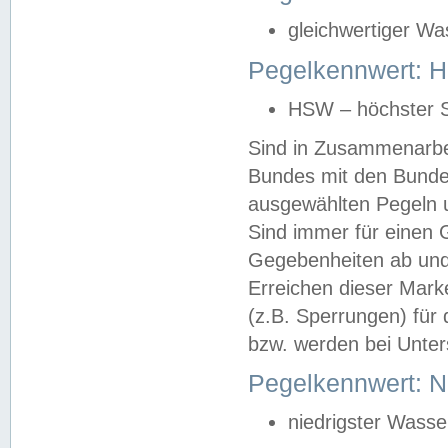
gleichwertiger Wa
Pegelkennwert: HS
HSW – höchster S
Sind in Zusammenarbei
Bundes mit den Bunde
ausgewählten Pegeln un
Sind immer für einen 
Gegebenheiten ab und
Erreichen dieser Mark
(z.B. Sperrungen) für 
bzw. werden bei Unter
Pegelkennwert: 
niedrigster Wasse