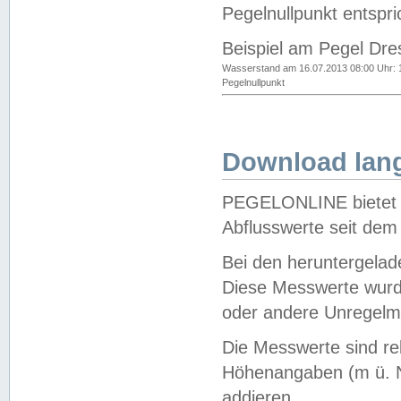
Pegelnullpunkt entspri
Beispiel am Pegel Dre
Wasserstand am 16.07.2013 08:00 Uhr: 
Pegelnullpunkt
Download lang
PEGELONLINE bietet d
Abflusswerte seit dem
Bei den heruntergela
Diese Messwerte wurde
oder andere Unregelmä
Die Messwerte sind re
Höhenangaben (m ü. N
addieren.