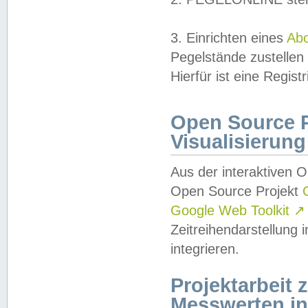
3. Einrichten eines
Ab
Pegelstände zustellen
Hierfür ist eine Regist
Open Source Pr
Visualisierung
Aus der interaktiven 
Open Source Projekt
Google Web Toolkit
↗
Zeitreihendarstellung
integrieren.
Projektarbeit
Messwerten i