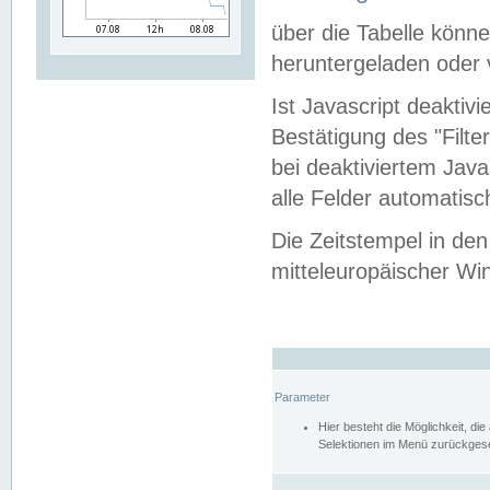
über die Tabelle kön
heruntergeladen oder v
Ist Javascript deaktiv
Bestätigung des "Filte
bei deaktiviertem Java
alle Felder automatisc
Die Zeitstempel in den
mitteleuropäischer Win
Parameter
Hier besteht die Möglichkeit, d
Selektionen im Menü zurückgese