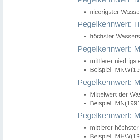
niedrigster Wasse
Pegelkennwert: 
höchster Wasserst
Pegelkennwert:
mittlerer niedrig
Beispiel: MNW(19
Pegelkennwert: 
Mittelwert der Wa
Beispiel: MN(199
Pegelkennwert:
mittlerer höchste
Beispiel: MHW(19