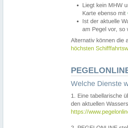
Liegt kein MHW u
Karte ebenso mit
Ist der aktuelle W
am Pegel vor, so
Alternativ können die
höchsten Schifffahrts
PEGELONLINE
Welche Dienste 
1. Eine tabellarische 
den aktuellen Wassers
https://www.pegelonli
2. PEGELONLINE stell