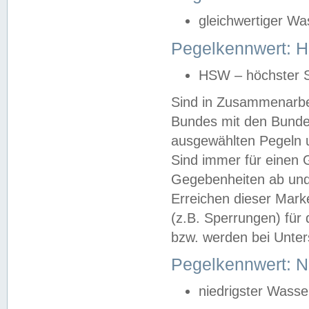
gleichwertiger Wa
Pegelkennwert: HS
HSW – höchster S
Sind in Zusammenarbei
Bundes mit den Bunde
ausgewählten Pegeln un
Sind immer für einen 
Gegebenheiten ab und
Erreichen dieser Mark
(z.B. Sperrungen) für 
bzw. werden bei Unter
Pegelkennwert: 
niedrigster Wasse