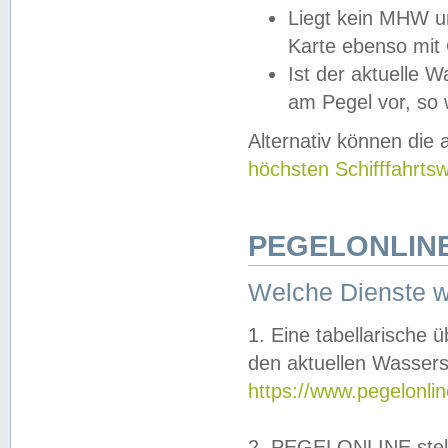
Liegt kein MHW u
Karte ebenso mit
Ist der aktuelle W
am Pegel vor, so
Alternativ können die
höchsten Schifffahrts
PEGELONLINE
Welche Dienste 
1. Eine tabellarische 
den aktuellen Wassers
https://www.pegelonli
2. PEGELONLINE stell