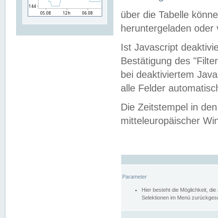
über die Tabelle kön
heruntergeladen oder v
Ist Javascript deaktiv
Bestätigung des "Filte
bei deaktiviertem Java
alle Felder automatisc
Die Zeitstempel in den
mitteleuropäischer Win
Parameter
Hier besteht die Möglichkeit, d
Selektionen im Menü zurückgese