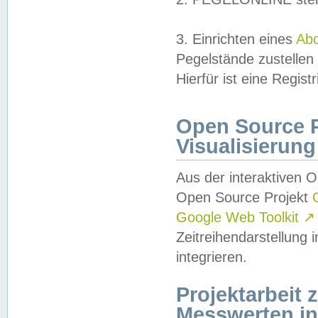
3. Einrichten eines
Ab
Pegelstände zustellen
Hierfür ist eine Regist
Open Source Pr
Visualisierung
Aus der interaktiven 
Open Source Projekt
Google Web Toolkit
↗
Zeitreihendarstellung
integrieren.
Projektarbeit
Messwerten i