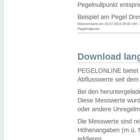
Pegelnullpunkt entspri
Beispiel am Pegel Dre
Wasserstand am 16.07.2013 08:00 Uhr: 
Pegelnullpunkt
Download lang
PEGELONLINE bietet d
Abflusswerte seit dem
Bei den heruntergela
Diese Messwerte wurde
oder andere Unregelmä
Die Messwerte sind re
Höhenangaben (m ü. N
addieren.