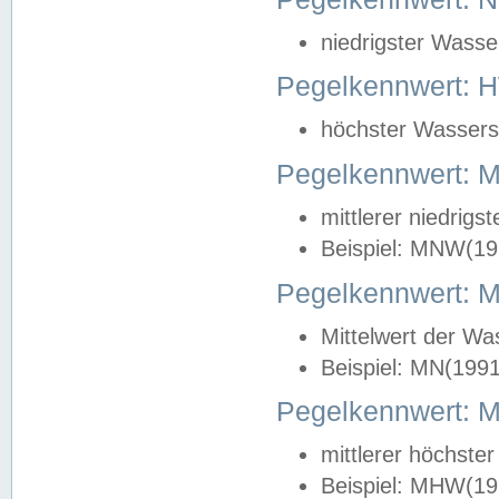
niedrigster Wasse
Pegelkennwert: 
höchster Wasserst
Pegelkennwert:
mittlerer niedrig
Beispiel: MNW(19
Pegelkennwert: 
Mittelwert der Wa
Beispiel: MN(199
Pegelkennwert:
mittlerer höchste
Beispiel: MHW(19