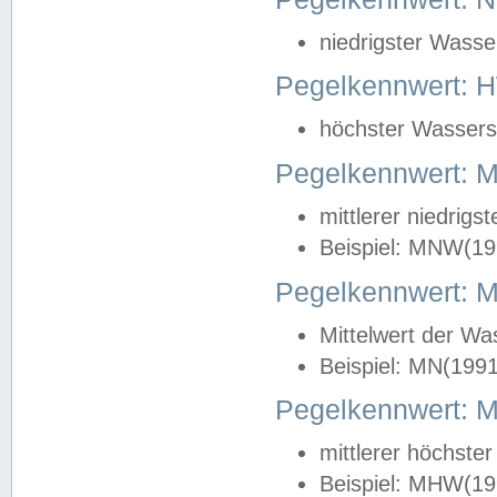
niedrigster Wasse
Pegelkennwert: 
höchster Wasserst
Pegelkennwert:
mittlerer niedrig
Beispiel: MNW(19
Pegelkennwert: 
Mittelwert der Wa
Beispiel: MN(199
Pegelkennwert:
mittlerer höchste
Beispiel: MHW(19