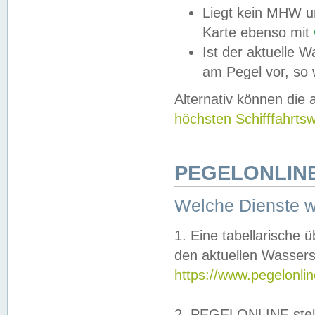
Liegt kein MHW u
Karte ebenso mit
Ist der aktuelle W
am Pegel vor, so
Alternativ können die
höchsten Schifffahrts
PEGELONLINE
Welche Dienste 
1. Eine tabellarische 
den aktuellen Wassers
https://www.pegelonli
2. PEGELONLINE stell