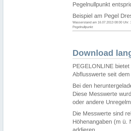
Pegelnullpunkt entspri
Beispiel am Pegel Dre
Wasserstand am 16.07.2013 08:00 Uhr: 
Pegelnullpunkt
Download lang
PEGELONLINE bietet d
Abflusswerte seit dem
Bei den heruntergela
Diese Messwerte wurde
oder andere Unregelmä
Die Messwerte sind re
Höhenangaben (m ü. N
addieren.