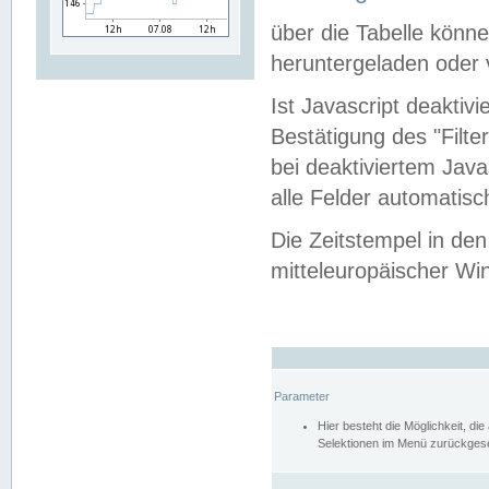
über die Tabelle kön
heruntergeladen oder v
Ist Javascript deaktiv
Bestätigung des "Filte
bei deaktiviertem Java
alle Felder automatisc
Die Zeitstempel in den
mitteleuropäischer Win
Parameter
Hier besteht die Möglichkeit, d
Selektionen im Menü zurückgese