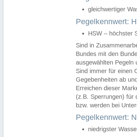
gleichwertiger Wa
Pegelkennwert: HS
HSW – höchster S
Sind in Zusammenarbei
Bundes mit den Bunde
ausgewählten Pegeln un
Sind immer für einen 
Gegebenheiten ab und
Erreichen dieser Mark
(z.B. Sperrungen) für 
bzw. werden bei Unter
Pegelkennwert: 
niedrigster Wasse