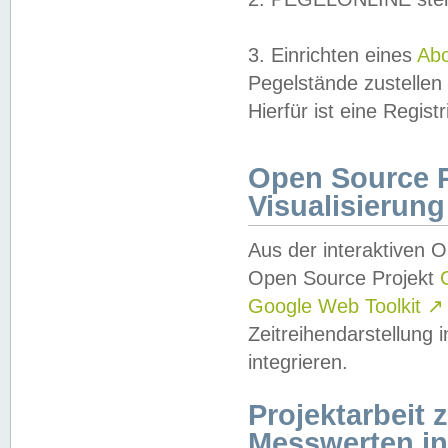
3. Einrichten eines
Ab
Pegelstände zustellen
Hierfür ist eine Regist
Open Source Pr
Visualisierung
Aus der interaktiven 
Open Source Projekt
Google Web Toolkit
↗
Zeitreihendarstellung
integrieren.
Projektarbeit
Messwerten i