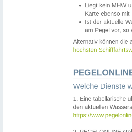
Liegt kein MHW u
Karte ebenso mit
Ist der aktuelle W
am Pegel vor, so
Alternativ können die
höchsten Schifffahrts
PEGELONLINE
Welche Dienste 
1. Eine tabellarische 
den aktuellen Wassers
https://www.pegelonli
2. PEGELONLINE stell