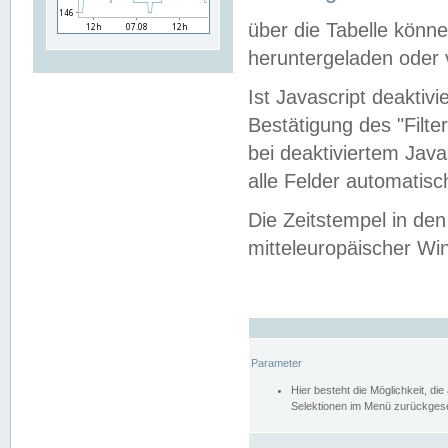
über die Tabelle kön
heruntergeladen oder v
Ist Javascript deaktiv
Bestätigung des "Filte
bei deaktiviertem Java
alle Felder automatisc
Die Zeitstempel in den
mitteleuropäischer Win
Parameter
Hier besteht die Möglichkeit, d
Selektionen im Menü zurückgese