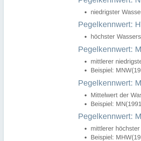
niedrigster Wasse
Pegelkennwert: 
höchster Wasserst
Pegelkennwert:
mittlerer niedrig
Beispiel: MNW(19
Pegelkennwert: 
Mittelwert der Wa
Beispiel: MN(199
Pegelkennwert:
mittlerer höchste
Beispiel: MHW(19