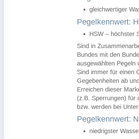
gleichwertiger Wa
Pegelkennwert: HS
HSW – höchster S
Sind in Zusammenarbei
Bundes mit den Bunde
ausgewählten Pegeln un
Sind immer für einen 
Gegebenheiten ab und
Erreichen dieser Mark
(z.B. Sperrungen) für 
bzw. werden bei Unter
Pegelkennwert: 
niedrigster Wasse