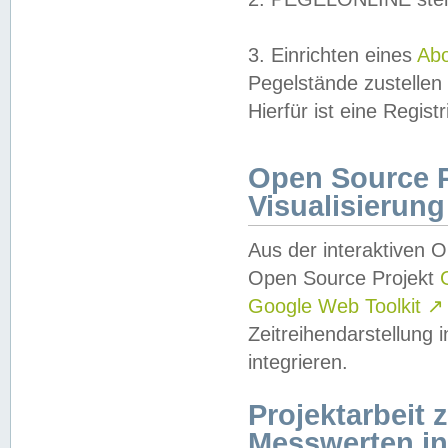
3. Einrichten eines
Ab
Pegelstände zustellen
Hierfür ist eine Regist
Open Source Pr
Visualisierung
Aus der interaktiven 
Open Source Projekt
Google Web Toolkit
↗
Zeitreihendarstellung
integrieren.
Projektarbeit
Messwerten i