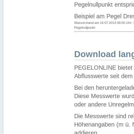
Pegelnullpunkt entspri
Beispiel am Pegel Dre
Wasserstand am 16.07.2013 08:00 Uhr: 
Pegelnullpunkt
Download lang
PEGELONLINE bietet d
Abflusswerte seit dem
Bei den heruntergela
Diese Messwerte wurde
oder andere Unregelmä
Die Messwerte sind re
Höhenangaben (m ü. N
addieren.