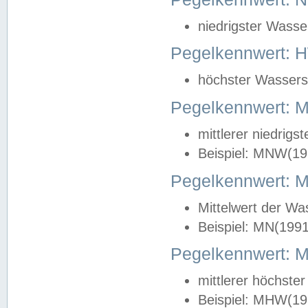
niedrigster Wasse
Pegelkennwert: 
höchster Wasserst
Pegelkennwert:
mittlerer niedrig
Beispiel: MNW(19
Pegelkennwert: 
Mittelwert der Wa
Beispiel: MN(199
Pegelkennwert:
mittlerer höchste
Beispiel: MHW(19