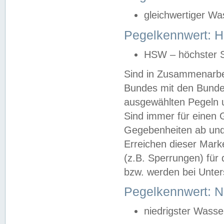
gleichwertiger Wa
Pegelkennwert: HS
HSW – höchster S
Sind in Zusammenarbei
Bundes mit den Bunde
ausgewählten Pegeln un
Sind immer für einen 
Gegebenheiten ab und
Erreichen dieser Mark
(z.B. Sperrungen) für 
bzw. werden bei Unter
Pegelkennwert: 
niedrigster Wasse