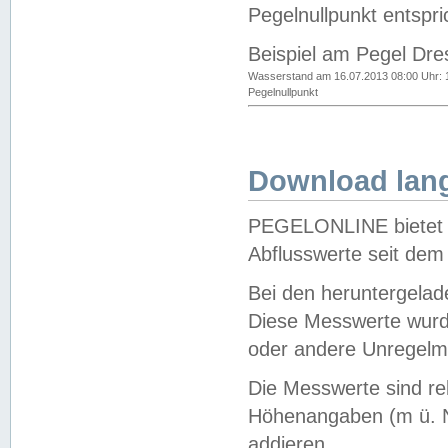
Pegelnullpunkt entspri
Beispiel am Pegel Dre
Wasserstand am 16.07.2013 08:00 Uhr: 
Pegelnullpunkt
Download lang
PEGELONLINE bietet d
Abflusswerte seit dem
Bei den heruntergela
Diese Messwerte wurde
oder andere Unregelmä
Die Messwerte sind re
Höhenangaben (m ü. N
addieren.