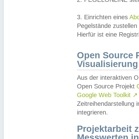
3. Einrichten eines
Ab
Pegelstände zustellen
Hierfür ist eine Regist
Open Source Pr
Visualisierung
Aus der interaktiven 
Open Source Projekt
Google Web Toolkit
↗
Zeitreihendarstellung
integrieren.
Projektarbeit
Messwerten i