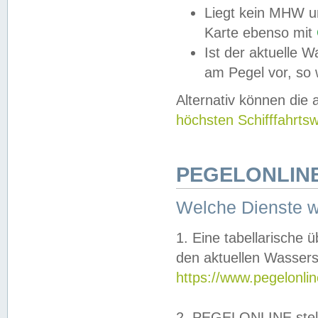
Liegt kein MHW u
Karte ebenso mit
Ist der aktuelle W
am Pegel vor, so
Alternativ können die
höchsten Schifffahrts
PEGELONLINE
Welche Dienste 
1. Eine tabellarische 
den aktuellen Wassers
https://www.pegelonli
2. PEGELONLINE stell