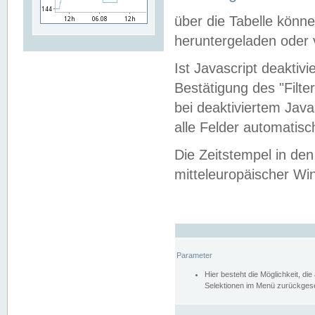
über die Tabelle kön
heruntergeladen oder v
Ist Javascript deaktiv
Bestätigung des "Filte
bei deaktiviertem Java
alle Felder automatisc
Die Zeitstempel in den
mitteleuropäischer Win
Parameter
Hier besteht die Möglichkeit, d
Selektionen im Menü zurückgese