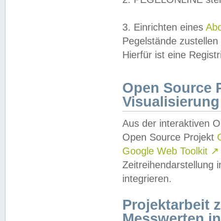
3. Einrichten eines
Ab
Pegelstände zustellen
Hierfür ist eine Regist
Open Source Pr
Visualisierung
Aus der interaktiven 
Open Source Projekt
Google Web Toolkit
↗
Zeitreihendarstellung
integrieren.
Projektarbeit
Messwerten i