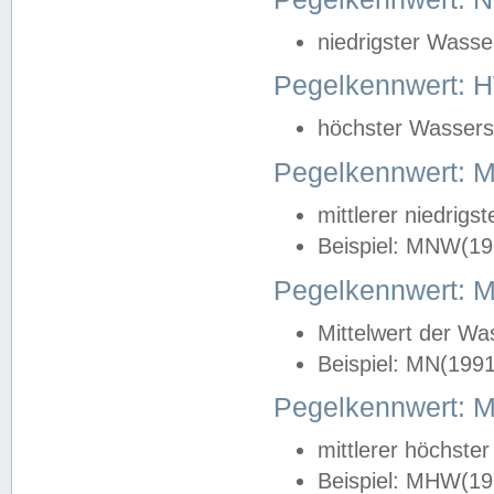
niedrigster Wasse
Pegelkennwert: 
höchster Wasserst
Pegelkennwert:
mittlerer niedrig
Beispiel: MNW(19
Pegelkennwert: 
Mittelwert der Wa
Beispiel: MN(199
Pegelkennwert:
mittlerer höchste
Beispiel: MHW(19