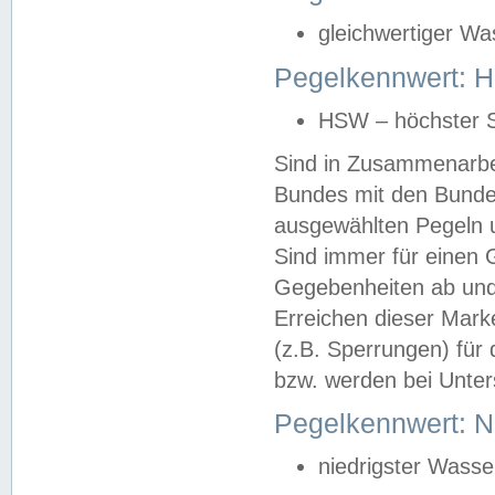
gleichwertiger Wa
Pegelkennwert: HS
HSW – höchster S
Sind in Zusammenarbei
Bundes mit den Bunde
ausgewählten Pegeln un
Sind immer für einen 
Gegebenheiten ab und
Erreichen dieser Mark
(z.B. Sperrungen) für 
bzw. werden bei Unter
Pegelkennwert: 
niedrigster Wasse