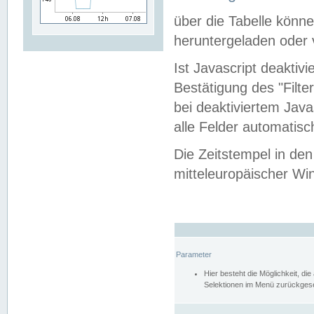
über die Tabelle kön
heruntergeladen oder v
Ist Javascript deaktiv
Bestätigung des "Filte
bei deaktiviertem Java
alle Felder automatisc
Die Zeitstempel in den
mitteleuropäischer Win
Parameter
Hier besteht die Möglichkeit, d
Selektionen im Menü zurückgese