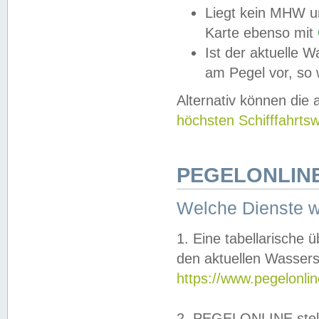
Liegt kein MHW u
Karte ebenso mit
Ist der aktuelle W
am Pegel vor, so
Alternativ können die
höchsten Schifffahrts
PEGELONLINE
Welche Dienste 
1. Eine tabellarische 
den aktuellen Wassers
https://www.pegelonli
2. PEGELONLINE stell