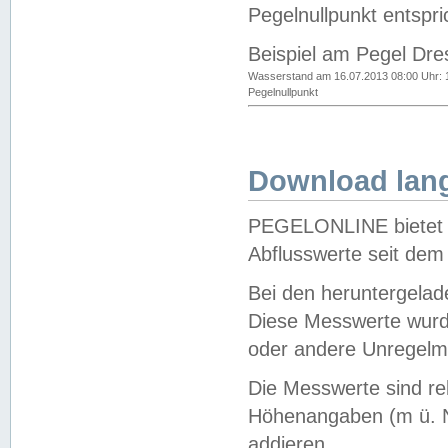
Pegelnullpunkt entspri
Beispiel am Pegel Dre
Wasserstand am 16.07.2013 08:00 Uhr: 
Pegelnullpunkt
Download lang
PEGELONLINE bietet d
Abflusswerte seit dem
Bei den heruntergela
Diese Messwerte wurde
oder andere Unregelmä
Die Messwerte sind re
Höhenangaben (m ü. N
addieren.