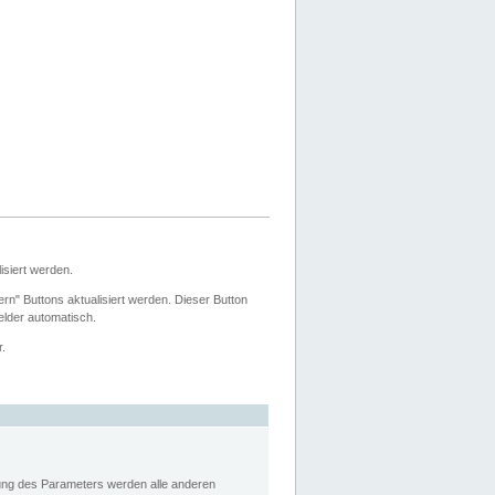
siert werden.
ern" Buttons aktualisiert werden. Dieser Button
Felder automatisch.
r.
rung des Parameters werden alle anderen