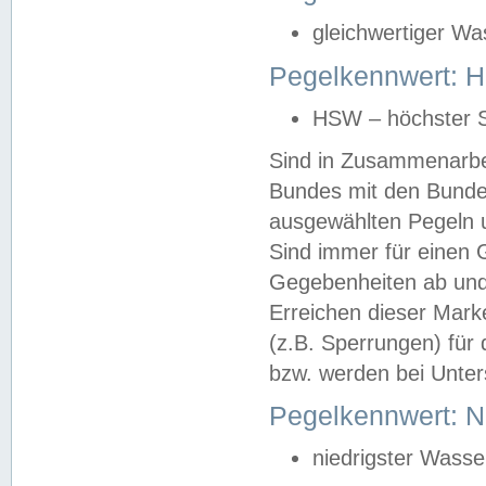
gleichwertiger Wa
Pegelkennwert: HS
HSW – höchster S
Sind in Zusammenarbei
Bundes mit den Bunde
ausgewählten Pegeln un
Sind immer für einen 
Gegebenheiten ab und
Erreichen dieser Mark
(z.B. Sperrungen) für 
bzw. werden bei Unter
Pegelkennwert: 
niedrigster Wasse