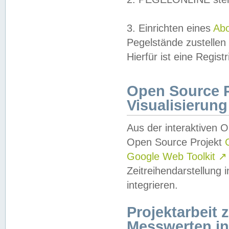
3. Einrichten eines
Ab
Pegelstände zustellen
Hierfür ist eine Regist
Open Source Pr
Visualisierung
Aus der interaktiven 
Open Source Projekt
Google Web Toolkit
↗
Zeitreihendarstellung
integrieren.
Projektarbeit
Messwerten i