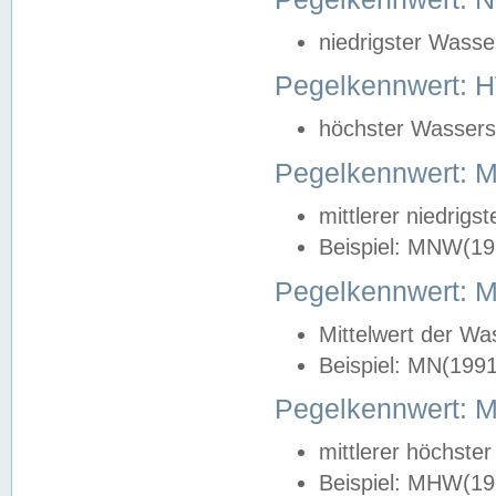
niedrigster Wasse
Pegelkennwert: 
höchster Wasserst
Pegelkennwert:
mittlerer niedrig
Beispiel: MNW(19
Pegelkennwert: 
Mittelwert der Wa
Beispiel: MN(199
Pegelkennwert:
mittlerer höchste
Beispiel: MHW(19