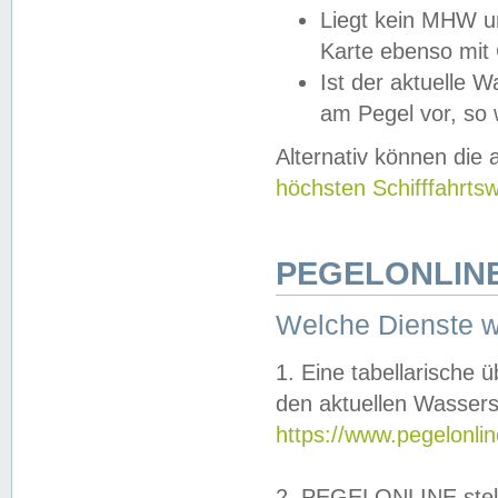
Liegt kein MHW u
Karte ebenso mit
Ist der aktuelle W
am Pegel vor, so
Alternativ können die
höchsten Schifffahrts
PEGELONLINE
Welche Dienste 
1. Eine tabellarische 
den aktuellen Wassers
https://www.pegelonli
2. PEGELONLINE stell