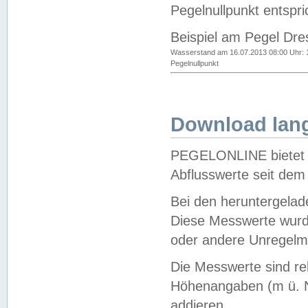
Pegelnullpunkt entspri
Beispiel am Pegel Dre
Wasserstand am 16.07.2013 08:00 Uhr: 
Pegelnullpunkt
Download lang
PEGELONLINE bietet d
Abflusswerte seit dem
Bei den heruntergela
Diese Messwerte wurde
oder andere Unregelmä
Die Messwerte sind re
Höhenangaben (m ü. N
addieren.