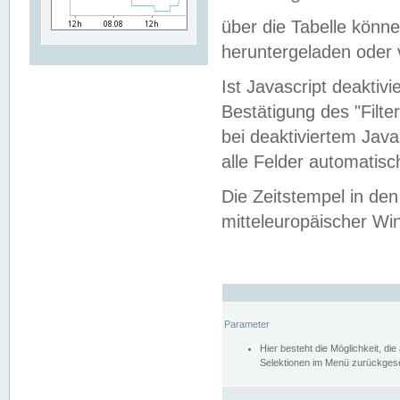
über die Tabelle kön
heruntergeladen oder v
Ist Javascript deaktiv
Bestätigung des "Filte
bei deaktiviertem Java
alle Felder automatisc
Die Zeitstempel in den
mitteleuropäischer Win
Parameter
Hier besteht die Möglichkeit, d
Selektionen im Menü zurückgese