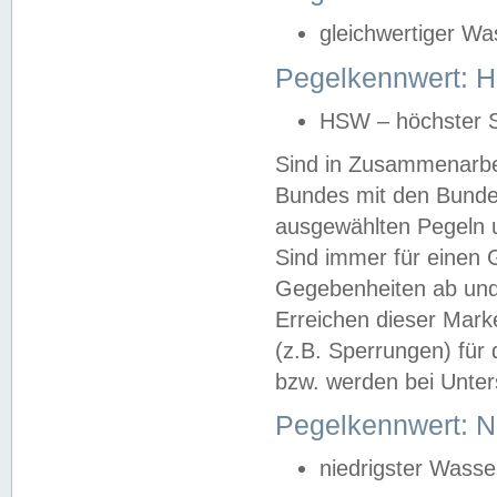
gleichwertiger Wa
Pegelkennwert: HS
HSW – höchster S
Sind in Zusammenarbei
Bundes mit den Bunde
ausgewählten Pegeln un
Sind immer für einen 
Gegebenheiten ab und
Erreichen dieser Mark
(z.B. Sperrungen) für 
bzw. werden bei Unter
Pegelkennwert: 
niedrigster Wasse