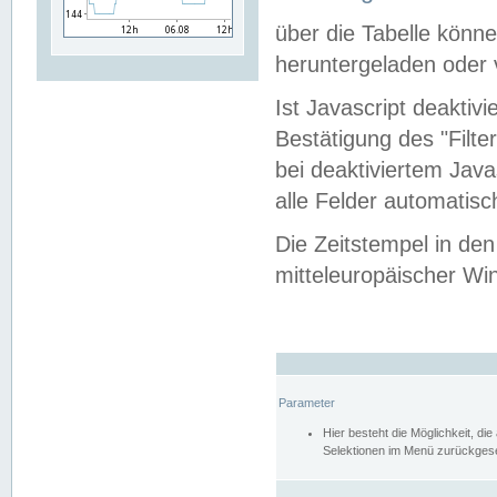
über die Tabelle kön
heruntergeladen oder v
Ist Javascript deaktiv
Bestätigung des "Filte
bei deaktiviertem Java
alle Felder automatisc
Die Zeitstempel in den
mitteleuropäischer Win
Parameter
Hier besteht die Möglichkeit, d
Selektionen im Menü zurückgese