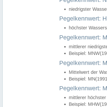
niedrigster Wasse
Pegelkennwert: 
höchster Wasserst
Pegelkennwert:
mittlerer niedrig
Beispiel: MNW(19
Pegelkennwert: 
Mittelwert der Wa
Beispiel: MN(199
Pegelkennwert:
mittlerer höchste
Beispiel: MHW(19