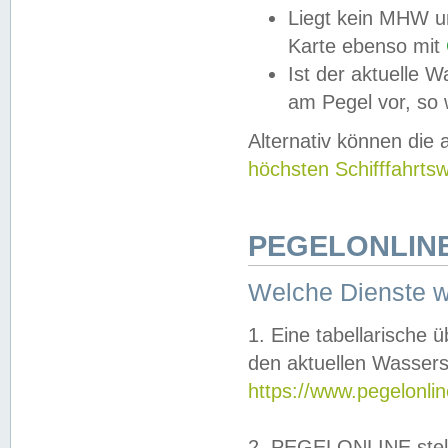
Liegt kein MHW u
Karte ebenso mit
Ist der aktuelle W
am Pegel vor, so
Alternativ können die
höchsten Schifffahrts
PEGELONLINE
Welche Dienste 
1. Eine tabellarische 
den aktuellen Wassers
https://www.pegelonli
2. PEGELONLINE stell