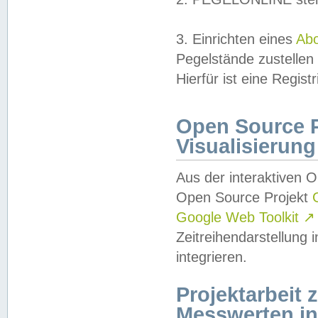
3. Einrichten eines
Ab
Pegelstände zustellen
Hierfür ist eine Regist
Open Source Pr
Visualisierung
Aus der interaktiven 
Open Source Projekt
Google Web Toolkit
↗
Zeitreihendarstellung
integrieren.
Projektarbeit
Messwerten i