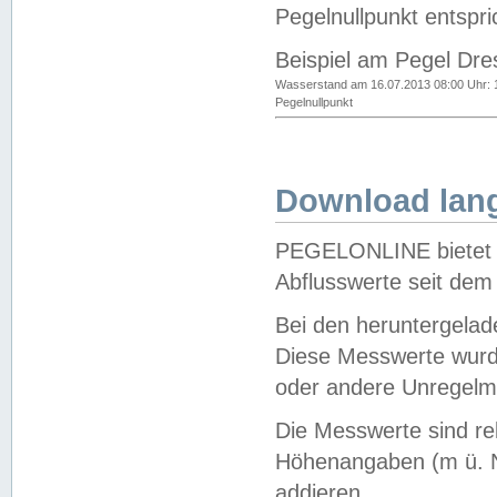
Pegelnullpunkt entspri
Beispiel am Pegel Dre
Wasserstand am 16.07.2013 08:00 Uhr: 
Pegelnullpunkt
Download lang
PEGELONLINE bietet d
Abflusswerte seit dem
Bei den heruntergela
Diese Messwerte wurde
oder andere Unregelmä
Die Messwerte sind re
Höhenangaben (m ü. N
addieren.