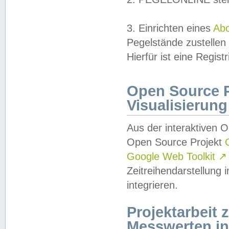
3. Einrichten eines
Ab
Pegelstände zustellen
Hierfür ist eine Regist
Open Source Pr
Visualisierung
Aus der interaktiven 
Open Source Projekt
Google Web Toolkit
↗
Zeitreihendarstellung
integrieren.
Projektarbeit
Messwerten i