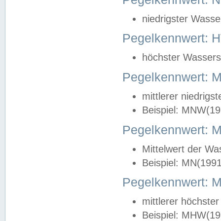
niedrigster Wasse
Pegelkennwert: 
höchster Wasserst
Pegelkennwert:
mittlerer niedrig
Beispiel: MNW(19
Pegelkennwert: 
Mittelwert der Wa
Beispiel: MN(199
Pegelkennwert:
mittlerer höchste
Beispiel: MHW(19