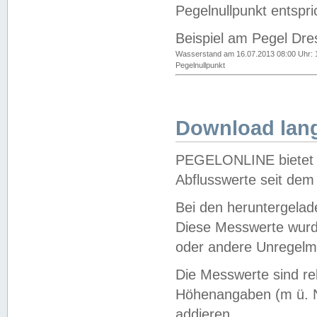
Pegelnullpunkt entspri
Beispiel am Pegel Dre
Wasserstand am 16.07.2013 08:00 Uhr: 
Pegelnullpunkt
Download lang
PEGELONLINE bietet d
Abflusswerte seit dem
Bei den heruntergela
Diese Messwerte wurde
oder andere Unregelmä
Die Messwerte sind re
Höhenangaben (m ü. N
addieren.