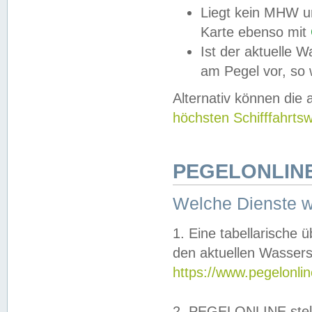
Liegt kein MHW u
Karte ebenso mit
Ist der aktuelle W
am Pegel vor, so
Alternativ können die
höchsten Schifffahrts
PEGELONLINE
Welche Dienste 
1. Eine tabellarische 
den aktuellen Wassers
https://www.pegelonli
2. PEGELONLINE stell