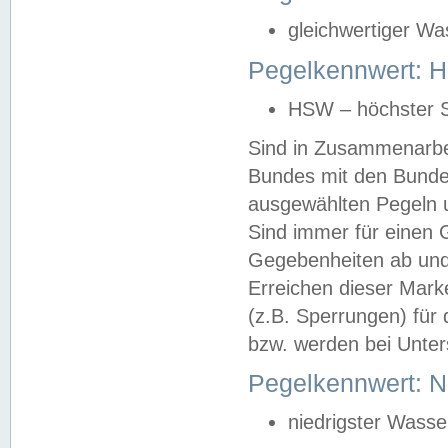
gleichwertiger Wa
Pegelkennwert: HS
HSW – höchster S
Sind in Zusammenarbei
Bundes mit den Bunde
ausgewählten Pegeln un
Sind immer für einen 
Gegebenheiten ab und
Erreichen dieser Mark
(z.B. Sperrungen) für 
bzw. werden bei Unter
Pegelkennwert: 
niedrigster Wasse