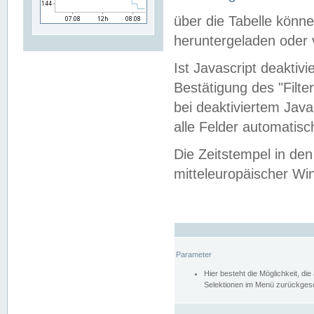
über die Tabelle kön
heruntergeladen oder v
Ist Javascript deaktiv
Bestätigung des "Filte
bei deaktiviertem Java
alle Felder automatisc
Die Zeitstempel in den
mitteleuropäischer Win
Parameter
Hier besteht die Möglichkeit, d
Selektionen im Menü zurückgese