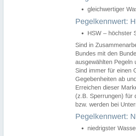
gleichwertiger Wa
Pegelkennwert: HS
HSW – höchster S
Sind in Zusammenarbei
Bundes mit den Bunde
ausgewählten Pegeln un
Sind immer für einen 
Gegebenheiten ab und
Erreichen dieser Mark
(z.B. Sperrungen) für 
bzw. werden bei Unter
Pegelkennwert: 
niedrigster Wasse