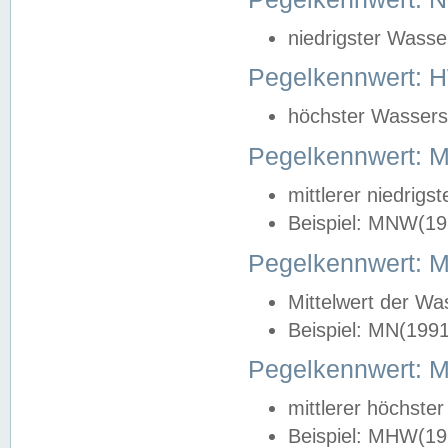
niedrigster Wasse
Pegelkennwert: 
höchster Wasserst
Pegelkennwert:
mittlerer niedrig
Beispiel: MNW(19
Pegelkennwert: 
Mittelwert der Wa
Beispiel: MN(199
Pegelkennwert:
mittlerer höchste
Beispiel: MHW(19