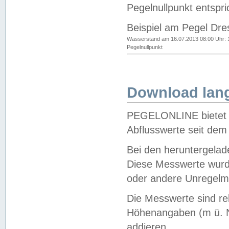
Pegelnullpunkt entspri
Beispiel am Pegel Dre
Wasserstand am 16.07.2013 08:00 Uhr: 
Pegelnullpunkt
Download lang
PEGELONLINE bietet d
Abflusswerte seit dem
Bei den heruntergela
Diese Messwerte wurde
oder andere Unregelmä
Die Messwerte sind re
Höhenangaben (m ü. N
addieren.