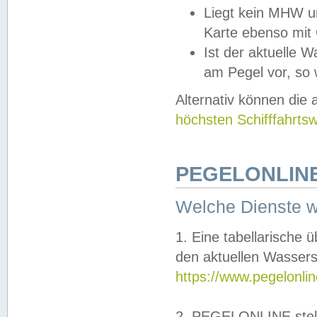
Liegt kein MHW u
Karte ebenso mit
Ist der aktuelle W
am Pegel vor, so
Alternativ können die
höchsten Schifffahrts
PEGELONLINE
Welche Dienste 
1. Eine tabellarische 
den aktuellen Wassers
https://www.pegelonli
2. PEGELONLINE stell