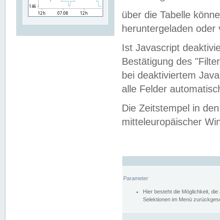
über die Tabelle kön
heruntergeladen oder v
Ist Javascript deaktiv
Bestätigung des "Filte
bei deaktiviertem Java
alle Felder automatisc
Die Zeitstempel in den
mitteleuropäischer Win
Parameter
Hier besteht die Möglichkeit, d
Selektionen im Menü zurückgese