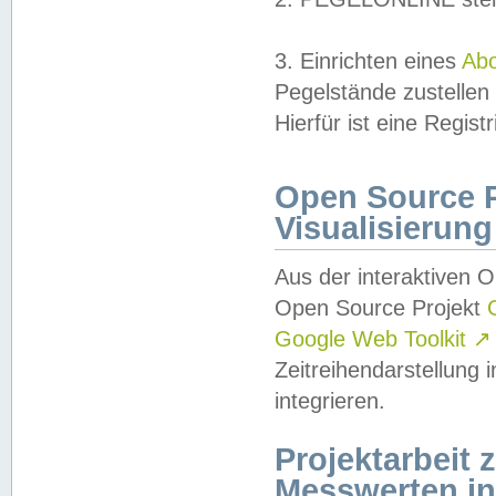
3. Einrichten eines
Ab
Pegelstände zustellen
Hierfür ist eine Regist
Open Source Pr
Visualisierung
Aus der interaktiven 
Open Source Projekt
Google Web Toolkit
↗
Zeitreihendarstellung
integrieren.
Projektarbeit
Messwerten i