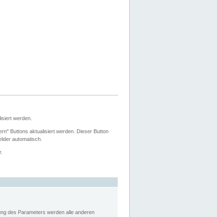
siert werden.
ern" Buttons aktualisiert werden. Dieser Button
Felder automatisch.
r.
rung des Parameters werden alle anderen