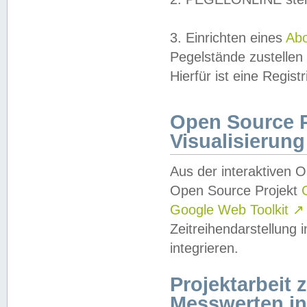
3. Einrichten eines
Ab
Pegelstände zustellen
Hierfür ist eine Regist
Open Source Pr
Visualisierung
Aus der interaktiven 
Open Source Projekt
Google Web Toolkit
↗
Zeitreihendarstellung
integrieren.
Projektarbeit
Messwerten i