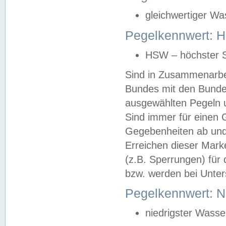
gleichwertiger Wa
Pegelkennwert: HS
HSW – höchster S
Sind in Zusammenarbei
Bundes mit den Bunde
ausgewählten Pegeln un
Sind immer für einen 
Gegebenheiten ab und
Erreichen dieser Mark
(z.B. Sperrungen) für 
bzw. werden bei Unter
Pegelkennwert: 
niedrigster Wasse