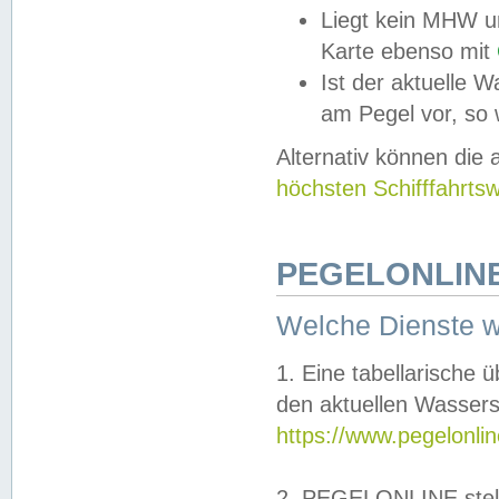
Liegt kein MHW u
Karte ebenso mit
Ist der aktuelle W
am Pegel vor, so
Alternativ können die
höchsten Schifffahrts
PEGELONLINE
Welche Dienste 
1. Eine tabellarische 
den aktuellen Wassers
https://www.pegelonli
2. PEGELONLINE stell