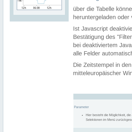
über die Tabelle kön
heruntergeladen oder v
Ist Javascript deaktiv
Bestätigung des "Filte
bei deaktiviertem Java
alle Felder automatisc
Die Zeitstempel in den
mitteleuropäischer Win
Parameter
Hier besteht die Möglichkeit, d
Selektionen im Menü zurückgese