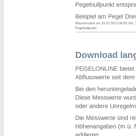
Pegelnullpunkt entspri
Beispiel am Pegel Dre
Wasserstand am 16.07.2013 08:00 Uhr: 
Pegelnullpunkt
Download lang
PEGELONLINE bietet d
Abflusswerte seit dem
Bei den heruntergela
Diese Messwerte wurde
oder andere Unregelmä
Die Messwerte sind re
Höhenangaben (m ü. N
addieren.