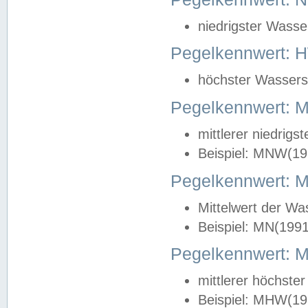
niedrigster Wasse
Pegelkennwert: 
höchster Wasserst
Pegelkennwert:
mittlerer niedrig
Beispiel: MNW(19
Pegelkennwert: 
Mittelwert der Wa
Beispiel: MN(199
Pegelkennwert:
mittlerer höchste
Beispiel: MHW(19