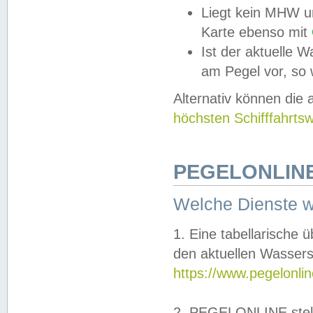
Liegt kein MHW u
Karte ebenso mit
Ist der aktuelle W
am Pegel vor, so
Alternativ können die
höchsten Schifffahrts
PEGELONLINE
Welche Dienste 
1. Eine tabellarische 
den aktuellen Wassers
https://www.pegelonli
2. PEGELONLINE stell