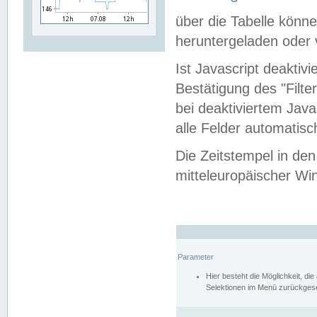
über die Tabelle kön
heruntergeladen oder v
Ist Javascript deaktiv
Bestätigung des "Filte
bei deaktiviertem Java
alle Felder automatisc
Die Zeitstempel in den
mitteleuropäischer Win
Parameter
Hier besteht die Möglichkeit, d
Selektionen im Menü zurückgese