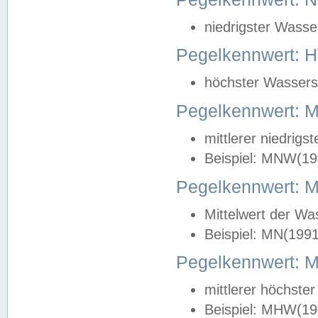
niedrigster Wasse
Pegelkennwert: 
höchster Wasserst
Pegelkennwert:
mittlerer niedrig
Beispiel: MNW(19
Pegelkennwert: 
Mittelwert der Wa
Beispiel: MN(199
Pegelkennwert:
mittlerer höchste
Beispiel: MHW(19