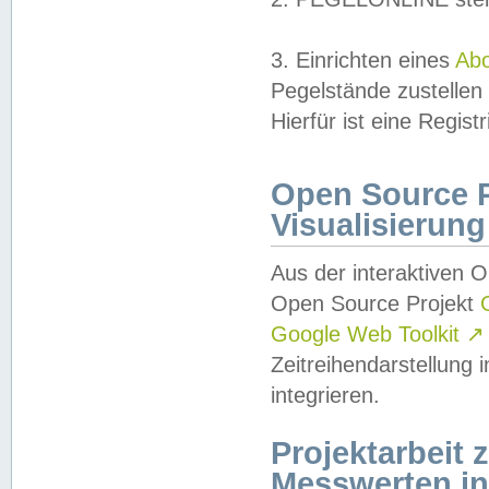
3. Einrichten eines
Ab
Pegelstände zustellen
Hierfür ist eine Regist
Open Source Pr
Visualisierung
Aus der interaktiven 
Open Source Projekt
Google Web Toolkit
↗
Zeitreihendarstellung
integrieren.
Projektarbeit
Messwerten i