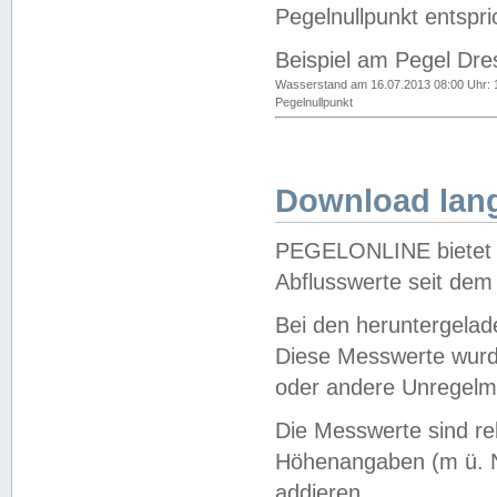
Pegelnullpunkt entspri
Beispiel am Pegel Dre
Wasserstand am 16.07.2013 08:00 Uhr: 
Pegelnullpunkt
Download lang
PEGELONLINE bietet d
Abflusswerte seit dem
Bei den heruntergela
Diese Messwerte wurde
oder andere Unregelmä
Die Messwerte sind re
Höhenangaben (m ü. N
addieren.