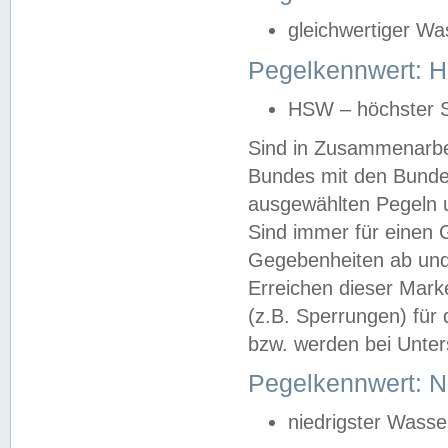
gleichwertiger Wa
Pegelkennwert: HS
HSW – höchster S
Sind in Zusammenarbei
Bundes mit den Bunde
ausgewählten Pegeln un
Sind immer für einen 
Gegebenheiten ab und
Erreichen dieser Mark
(z.B. Sperrungen) für 
bzw. werden bei Unter
Pegelkennwert: 
niedrigster Wasse